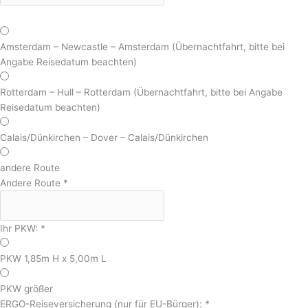
Amsterdam – Newcastle – Amsterdam (Übernachtfahrt, bitte bei
Angabe Reisedatum beachten)
Rotterdam – Hull – Rotterdam (Übernachtfahrt, bitte bei Angabe
Reisedatum beachten)
Calais/Dünkirchen – Dover – Calais/Dünkirchen
andere Route
Andere Route
*
Ihr PKW:
*
PKW 1,85m H x 5,00m L
PKW größer
ERGO-Reiseversicherung (nur für EU-Bürger):
*