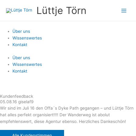
Zum
Lüttje Törn
Inhalt
springen
Über uns
Wissenswertes
Kontakt
Über uns
Wissenswertes
Kontakt
Kundenfeedback
05.08.16 giselaf9
Wir sind im Juli 16 den Offa´s Dyke Path gegangen – und Lüttje Törn
hat alles perfekt organisiert!!!! Der Wanderweg ist abolut
empfehlenswert, diese Agentur ebenso. Herzliches Dankeschön!
Alle Kundenstimmen