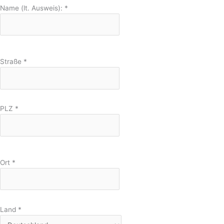
Name (lt. Ausweis):
*
Straße
*
PLZ
*
Ort
*
Land
*