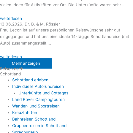
vielen Ideen für Aktivitäten vor Ort. Die Unterkünfte waren sehr...
weiterlesen
13.06.2026, Dr. B. & M. Rössler
Frau Lecon ist auf unsere persönlichen Reisewünsche sehr gut
eingegangen und hat uns eine ideale 14-tägige Schottlandreise (mit
Auto) zusammengestellt....
weiterlesen
Mehr anzeigen
Reisen nach
Schottland
Schottland erleben
Individuelle Autorundreisen
Unterkünfte und Cottages
Land Rover Campingtouren
Wander- und Sportreisen
Kreuzfahrten
Bahnreisen Schottland
Gruppenreisen in Schottland
Sprachurlaub