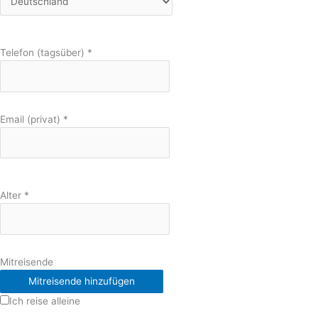
Telefon (tagsüber)
*
Email (privat)
*
Alter
*
Mitreisende
Mitreisende hinzufügen
Ich reise alleine