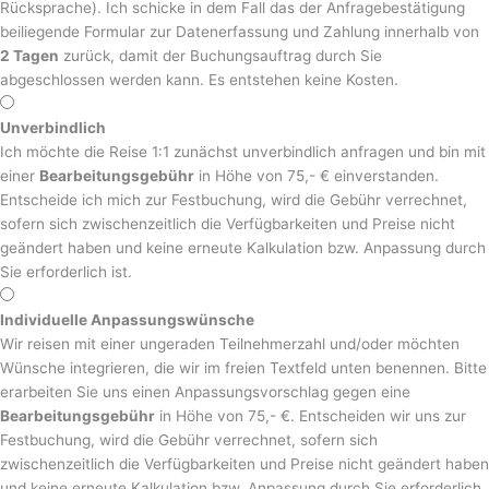
Rücksprache). Ich schicke in dem Fall das der Anfragebestätigung
beiliegende Formular zur Datenerfassung und Zahlung innerhalb von
2 Tagen
zurück, damit der Buchungsauftrag durch Sie
abgeschlossen werden kann. Es entstehen keine Kosten.
Unverbindlich
Ich möchte die Reise 1:1 zunächst unverbindlich anfragen und bin mit
einer
Bearbeitungsgebühr
in Höhe von 75,- € einverstanden.
Entscheide ich mich zur Festbuchung, wird die Gebühr verrechnet,
sofern sich zwischenzeitlich die Verfügbarkeiten und Preise nicht
geändert haben und keine erneute Kalkulation bzw. Anpassung durch
Sie erforderlich ist.
Individuelle Anpassungswünsche
Wir reisen mit einer ungeraden Teilnehmerzahl und/oder möchten
Wünsche integrieren, die wir im freien Textfeld unten benennen. Bitte
erarbeiten Sie uns einen Anpassungsvorschlag gegen eine
Bearbeitungsgebühr
in Höhe von 75,- €. Entscheiden wir uns zur
Festbuchung, wird die Gebühr verrechnet, sofern sich
zwischenzeitlich die Verfügbarkeiten und Preise nicht geändert haben
und keine erneute Kalkulation bzw. Anpassung durch Sie erforderlich