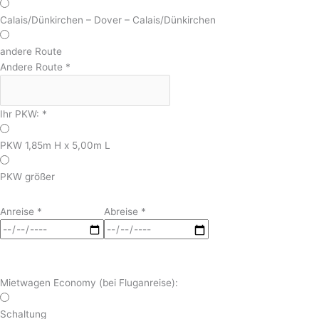
Calais/Dünkirchen – Dover – Calais/Dünkirchen
andere Route
Andere Route
*
Ihr PKW:
*
PKW 1,85m H x 5,00m L
PKW größer
Anreise
*
Abreise
*
Mietwagen Economy (bei Fluganreise):
Schaltung