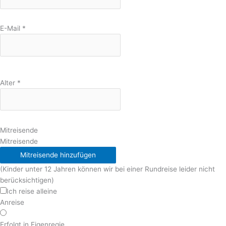
E-Mail
*
Alter
*
Mitreisende
Mitreisende
Mitreisende hinzufügen
(Kinder unter 12 Jahren können wir bei einer Rundreise leider nicht
berücksichtigen)
Ich reise alleine
Anreise
Erfolgt in Eigenregie