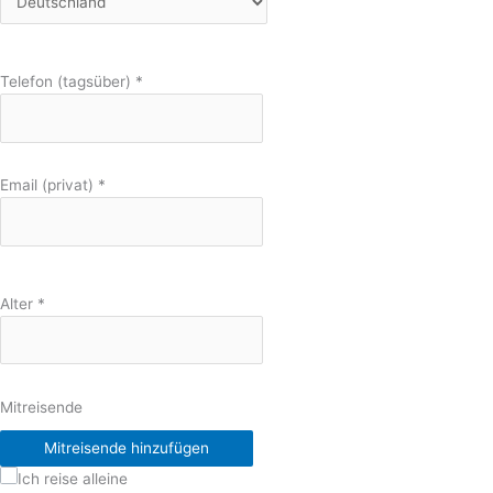
Telefon (tagsüber)
*
Email (privat)
*
Alter
*
Mitreisende
Mitreisende hinzufügen
Ich reise alleine