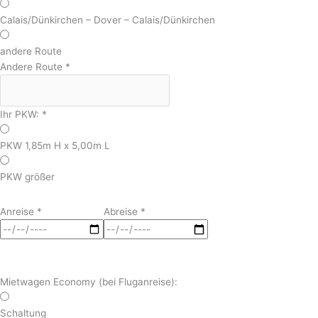
Calais/Dünkirchen – Dover – Calais/Dünkirchen
andere Route
Andere Route
*
Ihr PKW:
*
PKW 1,85m H x 5,00m L
PKW größer
Anreise
*
Abreise
*
Mietwagen Economy (bei Fluganreise):
Schaltung