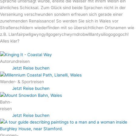
Sprache untersagt wurde, ereilte die Waliser mit ihrem Welsh ein
ähnliches Schicksal. Zum Glück sind beide Sprachen nicht in der
Versenkung verschwunden sondern erfreuen sich gerade einer
zunehmenden Renaissance! So werden Sie sich in Wales vor
Straßenschildern wiederfinden mit so übersichtlichen Ortsnamen wie
z.B. Llanfairpwllgwyngyllgogerychwyrndrobwllllantysiliogogogoch!
Alles klar?
Autorund­reisen
Jetzt Reise buchen
Wander- & Sportreisen
Jetzt Reise buchen
Bahn-
reisen
Jetzt Reise buchen
Gruppen-