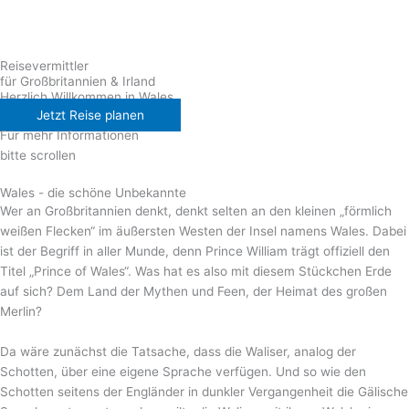
Reisevermittler
für Großbritannien & Irland
Herzlich Willkommen in Wales
Jetzt Reise planen
Für mehr Informationen
bitte scrollen
Wales - die schöne Unbekannte
Wer an Großbritannien denkt, denkt selten an den kleinen „förmlich
weißen Flecken“ im äußersten Westen der Insel namens Wales. Dabei
ist der Begriff in aller Munde, denn Prince William trägt offiziell den
Titel „Prince of Wales“. Was hat es also mit diesem Stückchen Erde
auf sich? Dem Land der Mythen und Feen, der Heimat des großen
Merlin?
Da wäre zunächst die Tatsache, dass die Waliser, analog der
Schotten, über eine eigene Sprache verfügen. Und so wie den
Schotten seitens der Engländer in dunkler Vergangenheit die Gälische