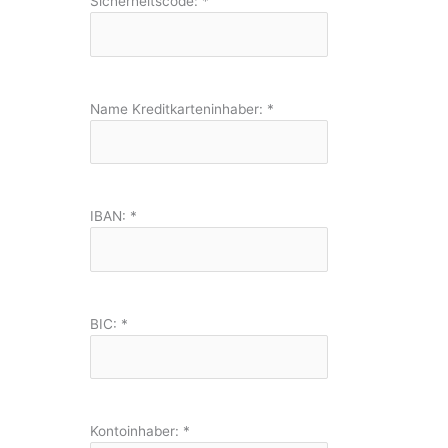
Sicherheitscode:
*
Name Kreditkarteninhaber:
*
IBAN:
*
BIC:
*
Kontoinhaber:
*