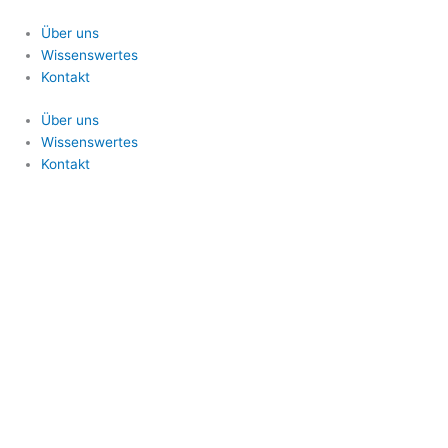
Zum
Inhalt
Über uns
springen
Wissenswertes
Kontakt
Über uns
Wissenswertes
Kontakt