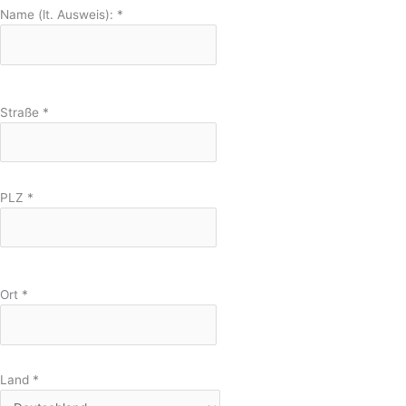
Name (lt. Ausweis):
*
Straße
*
PLZ
*
Ort
*
Land
*