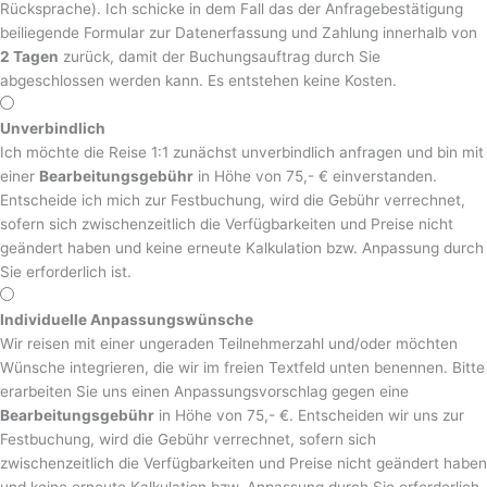
Rücksprache). Ich schicke in dem Fall das der Anfragebestätigung
beiliegende Formular zur Datenerfassung und Zahlung innerhalb von
2 Tagen
zurück, damit der Buchungsauftrag durch Sie
abgeschlossen werden kann. Es entstehen keine Kosten.
Unverbindlich
Ich möchte die Reise 1:1 zunächst unverbindlich anfragen und bin mit
einer
Bearbeitungsgebühr
in Höhe von 75,- € einverstanden.
Entscheide ich mich zur Festbuchung, wird die Gebühr verrechnet,
sofern sich zwischenzeitlich die Verfügbarkeiten und Preise nicht
geändert haben und keine erneute Kalkulation bzw. Anpassung durch
Sie erforderlich ist.
Individuelle Anpassungswünsche
Wir reisen mit einer ungeraden Teilnehmerzahl und/oder möchten
Wünsche integrieren, die wir im freien Textfeld unten benennen. Bitte
erarbeiten Sie uns einen Anpassungsvorschlag gegen eine
Bearbeitungsgebühr
in Höhe von 75,- €. Entscheiden wir uns zur
Festbuchung, wird die Gebühr verrechnet, sofern sich
zwischenzeitlich die Verfügbarkeiten und Preise nicht geändert haben
und keine erneute Kalkulation bzw. Anpassung durch Sie erforderlich