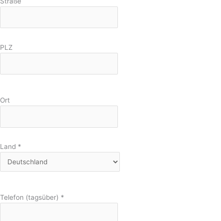
Straße
PLZ
Ort
Land
*
Telefon (tagsüber)
*