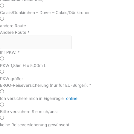
Calais/Dünkirchen – Dover – Calais/Dünkirchen
andere Route
Andere Route
*
Ihr PKW:
*
PKW 1,85m H x 5,00m L
PKW größer
ERGO-Reiseversicherung (nur für EU-Bürger):
*
Ich versichere mich in Eigenregie
online
Bitte versichern Sie mich/uns:
keine Reiseversicherung gewünscht