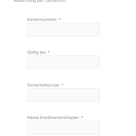
Abbuchung per Lastschrift:
Kartennummer:
*
Gültig bis:
*
Sicherheitscode:
*
Name Kreditkarteninhaber:
*