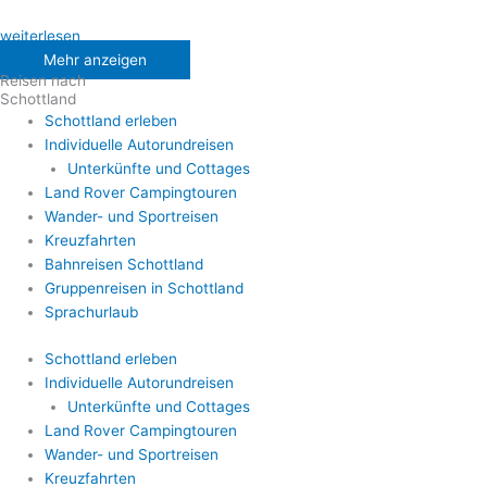
weiterlesen
Mehr anzeigen
Reisen nach
Schottland
Schottland erleben
Individuelle Autorundreisen
Unterkünfte und Cottages
Land Rover Campingtouren
Wander- und Sportreisen
Kreuzfahrten
Bahnreisen Schottland
Gruppenreisen in Schottland
Sprachurlaub
Schottland erleben
Individuelle Autorundreisen
Unterkünfte und Cottages
Land Rover Campingtouren
Wander- und Sportreisen
Kreuzfahrten