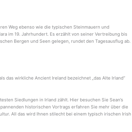
 Ihren Weg ebenso wie die typischen Steinmauern und
 im 19. Jahrhundert. Es erzählt von seiner Vertreibung bis
ischen Bergen und Seen gelegen, rundet den Tagesausflug ab.
s das wirkliche Ancient Ireland bezeichnet „das Alte Irland“
testen Siedlungen in Irland zählt. Hier besuchen Sie Sean’s
 spannenden historischen Vortrags erfahren Sie mehr über die
tur. All das wird Ihnen stilecht bei einem typisch irischen Irish