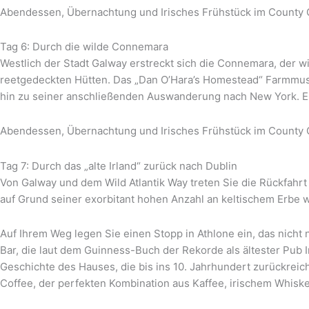
Abendessen, Übernachtung und Irisches Frühstück im County
Tag 6: Durch die wilde Connemara
Westlich der Stadt Galway erstreckt sich die Connemara, der 
reetgedeckten Hütten. Das „Dan O’Hara’s Homestead“ Farmmuseu
hin zu seiner anschließenden Auswanderung nach New York. Ei
Abendessen, Übernachtung und Irisches Frühstück im County
Tag 7: Durch das „alte Irland“ zurück nach Dublin
Von Galway und dem Wild Atlantik Way treten Sie die Rückfahrt 
auf Grund seiner exorbitant hohen Anzahl an keltischem Erbe w
Auf Ihrem Weg legen Sie einen Stopp in Athlone ein, das nicht 
Bar, die laut dem Guinness-Buch der Rekorde als ältester Pub 
Geschichte des Hauses, die bis ins 10. Jahrhundert zurückreicht,
Coffee, der perfekten Kombination aus Kaffee, irischem Whiske