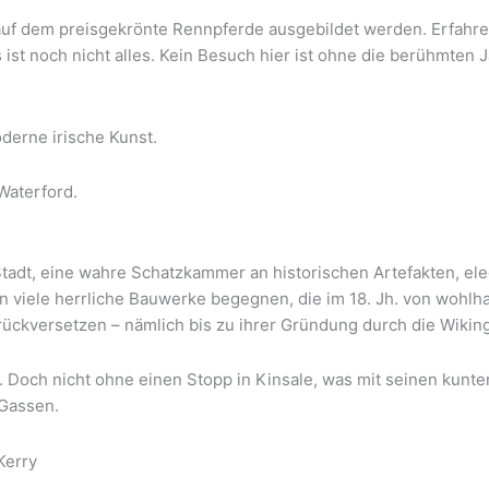
, auf dem preisgekrönte Rennpferde ausgebildet werden. Erfahre
ist noch nicht alles. Kein Besuch hier ist ohne die berühmten J
oderne irische Kunst.
Waterford.
 Stadt, eine wahre Schatzkammer an historischen Artefakten, ele
 viele herrliche Bauwerke begegnen, die im 18. Jh. von wohlh
rückversetzen – nämlich bis zu ihrer Gründung durch die Wiking
. Doch nicht ohne einen Stopp in Kinsale, was mit seinen kunt
 Gassen.
Kerry