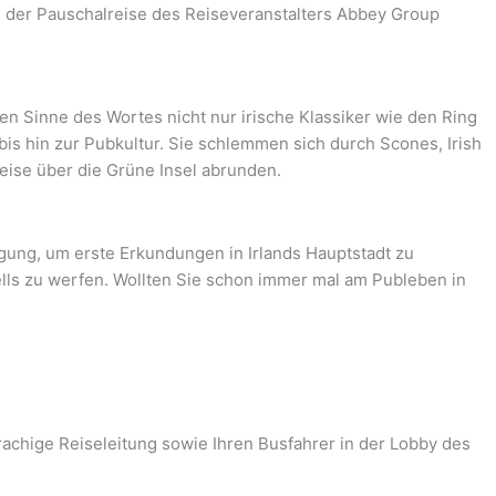
 der Pauschalreise des Reiseveranstalters Abbey Group
ten Sinne des Wortes nicht nur irische Klassiker wie den Ring
 bis hin zur Pubkultur. Sie schlemmen sich durch Scones, Irish
eise über die Grüne Insel abrunden.
ügung, um erste Erkundungen in Irlands Hauptstadt zu
ells zu werfen. Wollten Sie schon immer mal am Publeben in
rachige Reiseleitung sowie Ihren Busfahrer in der Lobby des