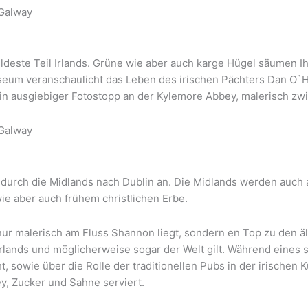
 Galway
wildeste Teil Irlands. Grüne wie aber auch karge Hügel säumen
m veranschaulicht das Leben des irischen Pächters Dan O`Hara
n ausgiebiger Fotostopp an der Kylemore Abbey, malerisch zw
 Galway
durch die Midlands nach Dublin an. Die Midlands werden auch al
ie aber auch frühem christlichen Erbe.
nur malerisch am Fluss Shannon liegt, sondern en Top zu den äl
Irlands und möglicherweise sogar der Welt gilt. Während eines
 sowie über die Rolle der traditionellen Pubs in der irischen Kul
y, Zucker und Sahne serviert.