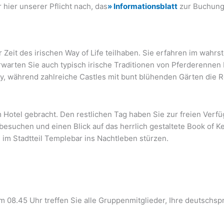
er unserer Pflicht nach, das
» Informationsblatt
zur Buchung
 Zeit des irischen Way of Life teilhaben. Sie erfahren im wahrs
 erwarten Sie auch typisch irische Traditionen von Pferderennen
y, während zahlreiche Castles mit bunt blühenden Gärten die R
m Hotel gebracht. Den restlichen Tag haben Sie zur freien Verf
esuchen und einen Blick auf das herrlich gestaltete Book of K
im Stadtteil Templebar ins Nachtleben stürzen.
m 08.45 Uhr treffen Sie alle Gruppenmitglieder, Ihre deutschsp