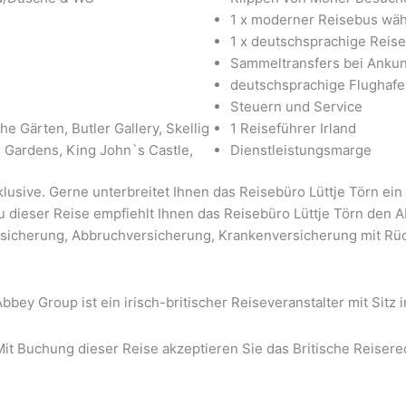
1 x moderner Reisebus wäh
1 x deutschsprachige Reise
Sammeltransfers bei Ankun
deutschsprachige Flughafe
Steuern und Service
he Gärten, Butler Gallery, Skellig
1 Reiseführer Irland
ss Gardens, King John`s Castle,
Dienstleistungsmarge
nklusive. Gerne unterbreitet Ihnen das Reisebüro Lüttje Törn ei
d zu dieser Reise empfiehlt Ihnen das Reisebüro Lüttje Törn de
ersicherung, Abbruchversicherung, Krankenversicherung mit Rü
Abbey Group ist ein irisch-britischer Reiseveranstalter mit Sitz
Mit Buchung dieser Reise akzeptieren Sie das Britische Reisere