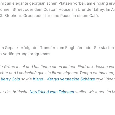
hrt an elegante georgianischen Plätzen vorbei, am eingang erw
onnell Street oder dem Custom House am Ufer der Liffey. Im A
St. Stephen’s Green oder für eine Pause in einem Café.
m Gepäck erfolgt der Transfer zum Flughafen oder Sie starten d
gen Verlängerungsprogramms.
e Grüne Insel und hat Ihnen einen kleinen Eindruck dessen ver
ichte und Landschaft ganz in Ihrem eigenen Tempo eintauchen,
 Kerry Gold
sowie
Irland – Kerrys versteckte Schätze
zwei Idee
er das britische
Nordirland vom Feinsten
stellen wir Ihnen im