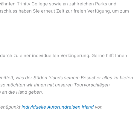
ähnten Trinity College sowie an zahlreichen Parks und
nschluss haben Sie erneut Zeit zur freien Verfügung, um zum
urch zu einer individuellen Verlängerung. Gerne hilft Ihnen
mittelt, was der Süden Irlands seinem Besucher alles zu bieten
 so möchten wir Ihnen mit unseren Tourvorschlägen
n an die Hand geben.
 Menüpunkt
Individuelle Autorundreisen Irland
vor.