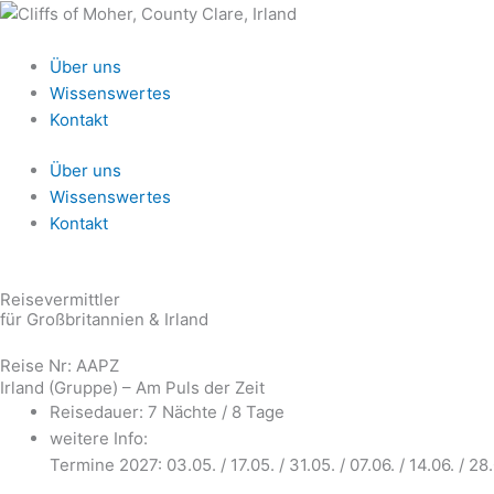
Zum
Inhalt
springen
Über uns
Wissenswertes
Kontakt
Über uns
Wissenswertes
Kontakt
Reisevermittler
für Großbritannien & Irland
Reise Nr: AAPZ
Irland (Gruppe) – Am Puls der Zeit
Reisedauer: 7 Nächte / 8 Tage
weitere Info:
Termine 2027: 03.05. / 17.05. / 31.05. / 07.06. / 14.06. / 28.0