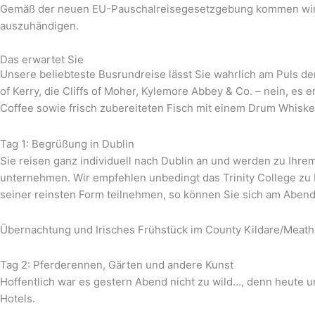
Gemäß der neuen EU-Pauschalreisegesetzgebung kommen wir hi
auszuhändigen.
Das erwartet Sie
Unsere beliebteste Busrundreise lässt Sie wahrlich am Puls der
of Kerry, die Cliffs of Moher, Kylemore Abbey & Co. – nein, es
Coffee sowie frisch zubereiteten Fisch mit einem Drum Whiske
Tag 1: Begrüßung in Dublin
Sie reisen ganz individuell nach Dublin an und werden zu Ihre
unternehmen. Wir empfehlen unbedingt das Trinity College zu b
seiner reinsten Form teilnehmen, so können Sie sich am Abend 
Übernachtung und Irisches Frühstück im County Kildare/Meath
Tag 2: Pferderennen, Gärten und andere Kunst
Hoffentlich war es gestern Abend nicht zu wild…, denn heute u
Hotels.