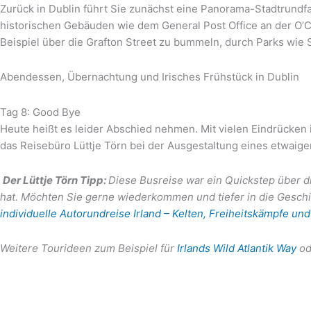
Zurück in Dublin führt Sie zunächst eine Panorama-Stadtrundfa
historischen Gebäuden wie dem General Post Office an der O’C
Beispiel über die Grafton Street zu bummeln, durch Parks wie 
Abendessen, Übernachtung und Irisches Frühstück in Dublin
Tag 8: Good Bye
Heute heißt es leider Abschied nehmen. Mit vielen Eindrücken i
das Reisebüro Lüttje Törn bei der Ausgestaltung eines etwai
Der Lüttje Törn Tipp:
Diese Busreise war ein Quickstep über di
hat. Möchten Sie gerne wiederkommen und tiefer in die Gesch
individuelle Autorundreise Irland – Kelten, Freiheitskämpfe und
Weitere Tourideen zum Beispiel für
Irlands Wild Atlantik Way
od