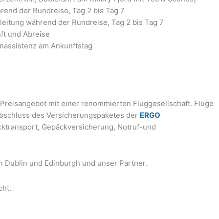
rend der Rundreise, Tag 2 bis Tag 7
leitung während der Rundreise, Tag 2 bis Tag 7
ft und Abreise
nassistenz am Ankunftstag
n Preisangebot mit einer renommierten Fluggesellschaft. Flüge
n Abschluss des Versicherungspaketes der
ERGO
cktransport, Gepäckversicherung, Notruf-und
 in Dublin und Edinburgh und unser Partner.
cht.