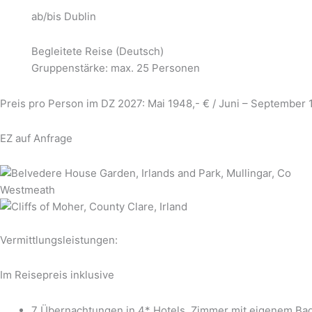
ab/bis Dublin
Begleitete Reise (Deutsch)
Gruppenstärke: max. 25 Personen
Preis pro Person im DZ 2027: Mai 1948,- € / Juni – September 
EZ auf Anfrage
Vermittlungsleistungen:
Im Reisepreis inklusive
7 Übernachtungen in 4* Hotels, Zimmer mit eigenem B