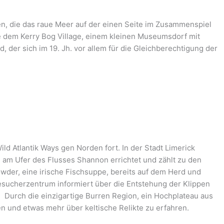
ten, die das raue Meer auf der einen Seite im Zusammenspiel
e dem Kerry Bog Village, einem kleinen Museumsdorf mit
 der sich im 19. Jh. vor allem für die Gleichberechtigung der
d Atlantik Ways gen Norden fort. In der Stadt Limerick
 am Ufer des Flusses Shannon errichtet und zählt zu den
der, eine irische Fischsuppe, bereits auf dem Herd und
esucherzentrum informiert über die Entstehung der Klippen
. Durch die einzigartige Burren Region, ein Hochplateau aus
 und etwas mehr über keltische Relikte zu erfahren.