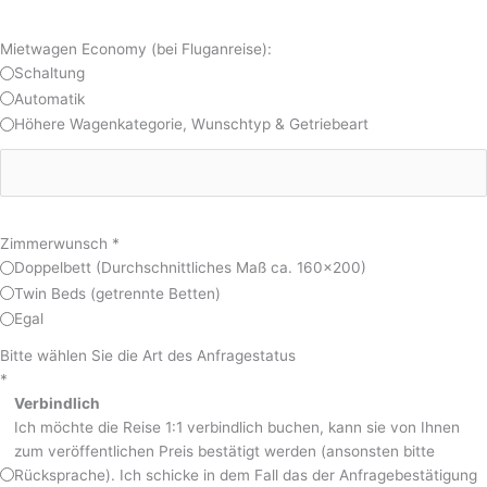
Mietwagen Economy (bei Fluganreise):
Schaltung
Automatik
Höhere Wagenkategorie, Wunschtyp & Getriebeart
Zimmerwunsch
*
Doppelbett (Durchschnittliches Maß ca. 160x200)
Twin Beds (getrennte Betten)
Egal
Bitte wählen Sie die Art des Anfragestatus
*
Verbindlich
Ich möchte die Reise 1:1 verbindlich buchen, kann sie von Ihnen
zum veröffentlichen Preis bestätigt werden (ansonsten bitte
Rücksprache). Ich schicke in dem Fall das der Anfragebestätigung