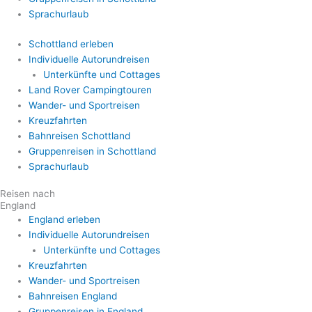
Sprachurlaub
Schottland erleben
Individuelle Autorundreisen
Unterkünfte und Cottages
Land Rover Campingtouren
Wander- und Sportreisen
Kreuzfahrten
Bahnreisen Schottland
Gruppenreisen in Schottland
Sprachurlaub
Reisen nach
England
England erleben
Individuelle Autorundreisen
Unterkünfte und Cottages
Kreuzfahrten
Wander- und Sportreisen
Bahnreisen England
Gruppenreisen in England