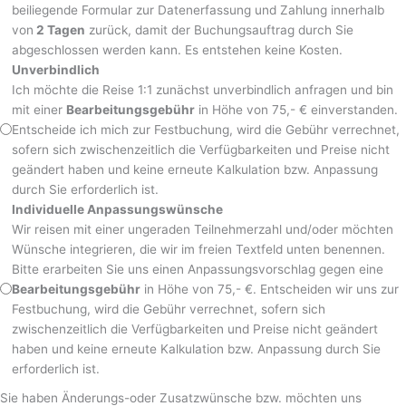
beiliegende Formular zur Datenerfassung und Zahlung innerhalb
von
2 Tagen
zurück, damit der Buchungsauftrag durch Sie
abgeschlossen werden kann. Es entstehen keine Kosten.
Unverbindlich
Ich möchte die Reise 1:1 zunächst unverbindlich anfragen und bin
mit einer
Bearbeitungsgebühr
in Höhe von 75,- € einverstanden.
Entscheide ich mich zur Festbuchung, wird die Gebühr verrechnet,
sofern sich zwischenzeitlich die Verfügbarkeiten und Preise nicht
geändert haben und keine erneute Kalkulation bzw. Anpassung
durch Sie erforderlich ist.
Individuelle Anpassungswünsche
Wir reisen mit einer ungeraden Teilnehmerzahl und/oder möchten
Wünsche integrieren, die wir im freien Textfeld unten benennen.
Bitte erarbeiten Sie uns einen Anpassungsvorschlag gegen eine
Bearbeitungsgebühr
in Höhe von 75,- €. Entscheiden wir uns zur
Festbuchung, wird die Gebühr verrechnet, sofern sich
zwischenzeitlich die Verfügbarkeiten und Preise nicht geändert
haben und keine erneute Kalkulation bzw. Anpassung durch Sie
erforderlich ist.
Sie haben Änderungs-oder Zusatzwünsche bzw. möchten uns