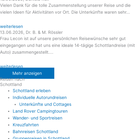
Vielen Dank für die tolle Zusammenstellung unserer Reise und die
vielen Ideen für Aktivitäten vor Ort. Die Unterkünfte waren sehr...
weiterlesen
13.06.2026, Dr. B. & M. Rössler
Frau Lecon ist auf unsere persönlichen Reisewünsche sehr gut
eingegangen und hat uns eine ideale 14-tägige Schottlandreise (mit
Auto) zusammengestellt....
weiterlesen
Mehr anzeigen
Reisen nach
Schottland
Schottland erleben
Individuelle Autorundreisen
Unterkünfte und Cottages
Land Rover Campingtouren
Wander- und Sportreisen
Kreuzfahrten
Bahnreisen Schottland
Gruppenreisen in Schottland