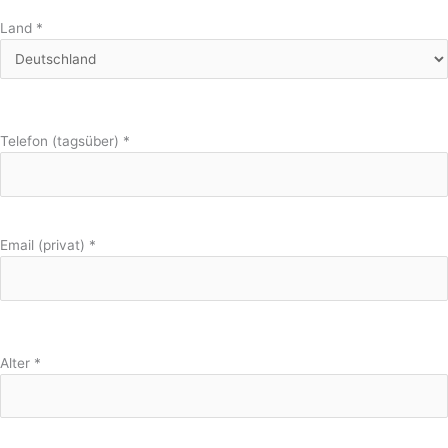
Land
*
Telefon (tagsüber)
*
Email (privat)
*
Alter
*