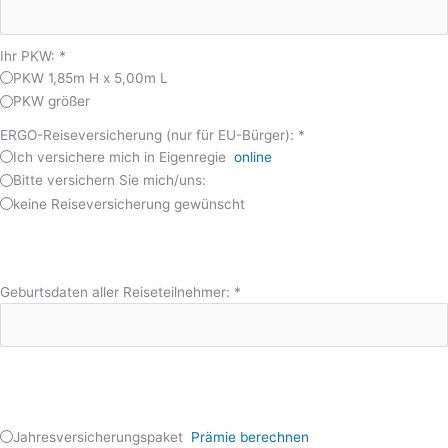
Ihr PKW:
*
PKW 1,85m H x 5,00m L
PKW größer
ERGO-Reiseversicherung (nur für EU-Bürger):
*
Ich versichere mich in Eigenregie
online
Bitte versichern Sie mich/uns:
keine Reiseversicherung gewünscht
Geburtsdaten aller Reiseteilnehmer:
*
Jahresversicherungspaket
Prämie berechnen