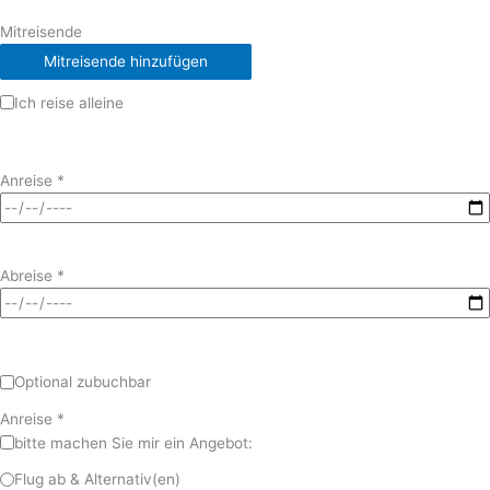
Mitreisende
Mitreisende hinzufügen
Ich reise alleine
Anreise
*
Abreise
*
Optional zubuchbar
Anreise
*
bitte machen Sie mir ein Angebot:
Flug ab & Alternativ(en)