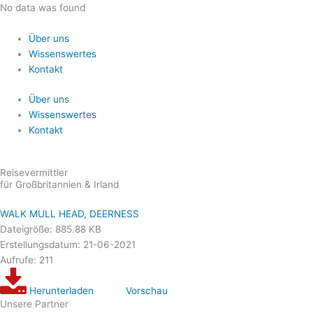
Zum
No data was found
Inhalt
springen
Über uns
Wissenswertes
Kontakt
Über uns
Wissenswertes
Kontakt
Reisevermittler
für Großbritannien & Irland
WALK MULL HEAD, DEERNESS
Dateigröße: 885.88 KB
Erstellungsdatum: 21-06-2021
Aufrufe: 211
Herunterladen
Vorschau
Unsere Partner