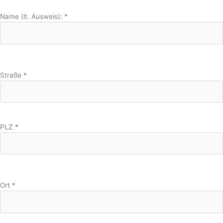
Name (lt. Ausweis):
*
Straße
*
PLZ
*
Ort
*