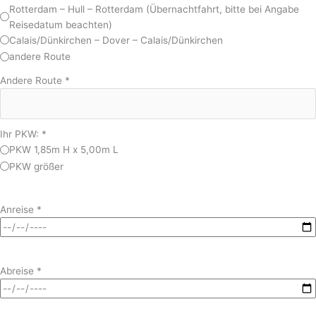
Rotterdam – Hull – Rotterdam (Übernachtfahrt, bitte bei Angabe
Reisedatum beachten)
Calais/Dünkirchen – Dover – Calais/Dünkirchen
andere Route
Andere Route
*
Ihr PKW:
*
PKW 1,85m H x 5,00m L
PKW größer
Anreise
*
Abreise
*