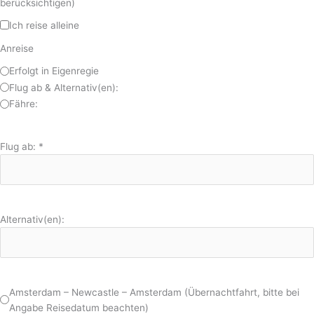
berücksichtigen)
Ich reise alleine
Anreise
Erfolgt in Eigenregie
Flug ab & Alternativ(en):
Fähre:
Flug ab:
*
Alternativ(en):
Amsterdam – Newcastle – Amsterdam (Übernachtfahrt, bitte bei
Angabe Reisedatum beachten)