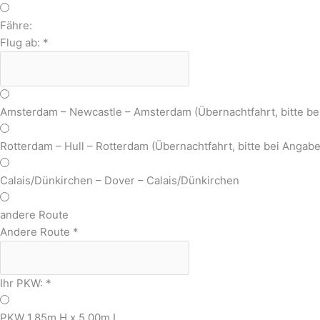
Fähre:
Flug ab:
*
Amsterdam – Newcastle – Amsterdam (Übernachtfahrt, bitte b
Rotterdam – Hull – Rotterdam (Übernachtfahrt, bitte bei Anga
Calais/Dünkirchen – Dover – Calais/Dünkirchen
andere Route
Andere Route
*
Ihr PKW:
*
PKW 1,85m H x 5,00m L