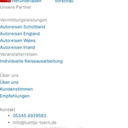
Herunterladen
Vorschau
Unsere Partner
Vermittlungsleistungen
Autoreisen Schottland
Autoreisen England
Autoreisen Wales
Autoreisen Irland
Veranstalterreisen
Individuelle Reiseausarbeitung
Über uns
Über uns
Kundenstimmen
Empfehlungen
Kontakt
05345 4939583
info@luettje-toern.de