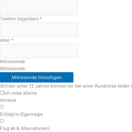
Telefon (tagsüber)
*
Alter
*
Mitreisende
Mitreisende
Mitreisende hinzufügen
(Kinder unter 12 Jahren können wir bei einer Rundreise leider 
Ich reise alleine
Anreise
Erfolgt in Eigenregie
Flug ab & Alternativ(en):