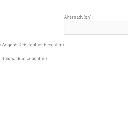
Alternativ(en):
ei Angabe Reisedatum beachten)
be Reisedatum beachten)