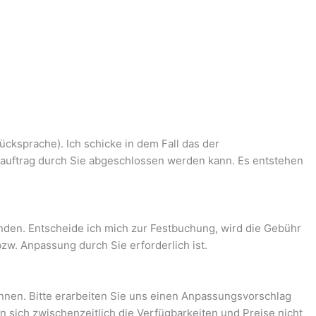
ücksprache). Ich schicke in dem Fall das der
auftrag durch Sie abgeschlossen werden kann. Es entstehen
nden. Entscheide ich mich zur Festbuchung, wird die Gebühr
zw. Anpassung durch Sie erforderlich ist.
nnen. Bitte erarbeiten Sie uns einen Anpassungsvorschlag
n sich zwischenzeitlich die Verfügbarkeiten und Preise nicht