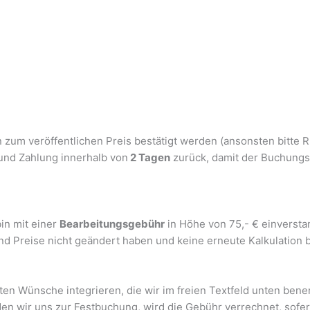
n zum veröffentlichen Preis bestätigt werden (ansonsten bitte R
und Zahlung innerhalb von
2 Tagen
zurück, damit der Buchungs
in mit einer
Bearbeitungsgebühr
in Höhe von 75,- € einversta
nd Preise nicht geändert haben und keine erneute Kalkulation b
en Wünsche integrieren, die wir im freien Textfeld unten bene
en wir uns zur Festbuchung, wird die Gebühr verrechnet, sofer