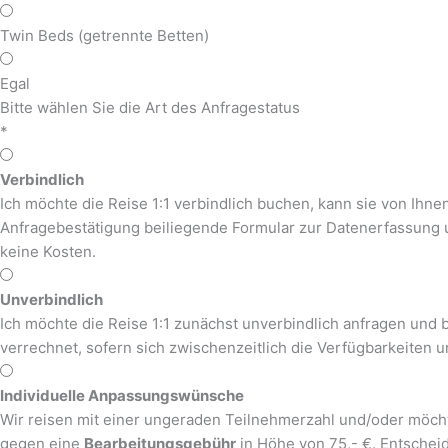
Twin Beds (getrennte Betten)
Egal
Bitte wählen Sie die Art des Anfragestatus
*
Verbindlich
Ich möchte die Reise 1:1 verbindlich buchen, kann sie von Ihne
Anfragebestätigung beiliegende Formular zur Datenerfassung 
keine Kosten.
Unverbindlich
Ich möchte die Reise 1:1 zunächst unverbindlich anfragen und b
verrechnet, sofern sich zwischenzeitlich die Verfügbarkeiten u
Individuelle Anpassungswünsche
Wir reisen mit einer ungeraden Teilnehmerzahl und/oder möcht
gegen eine
Bearbeitungsgebühr
in Höhe von 75,- €. Entscheid