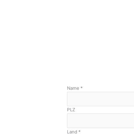
Name
*
PLZ
Land
*