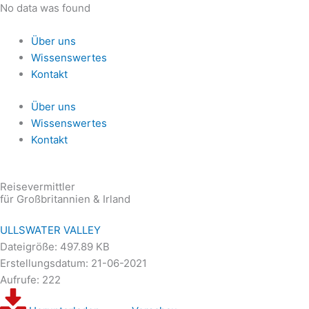
Zum
No data was found
Inhalt
springen
Über uns
Wissenswertes
Kontakt
Über uns
Wissenswertes
Kontakt
Reisevermittler
für Großbritannien & Irland
ULLSWATER VALLEY
Dateigröße: 497.89 KB
Erstellungsdatum: 21-06-2021
Aufrufe: 222