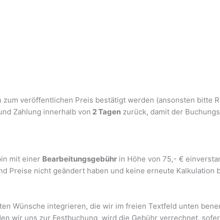
n zum veröffentlichen Preis bestätigt werden (ansonsten bitte R
und Zahlung innerhalb von
2 Tagen
zurück, damit der Buchungs
in mit einer
Bearbeitungsgebühr
in Höhe von 75,- € einversta
nd Preise nicht geändert haben und keine erneute Kalkulation b
en Wünsche integrieren, die wir im freien Textfeld unten bene
en wir uns zur Festbuchung, wird die Gebühr verrechnet, sofer