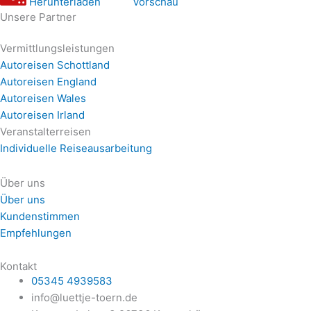
Herunterladen
Vorschau
Unsere Partner
Vermittlungsleistungen
Autoreisen Schottland
Autoreisen England
Autoreisen Wales
Autoreisen Irland
Veranstalterreisen
Individuelle Reiseausarbeitung
Über uns
Über uns
Kundenstimmen
Empfehlungen
Kontakt
05345 4939583
info@luettje-toern.de