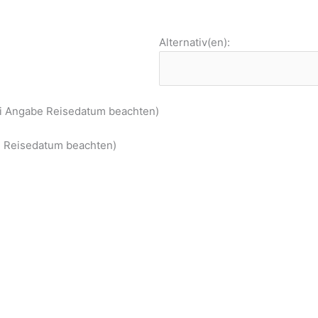
Alternativ(en):
ei Angabe Reisedatum beachten)
be Reisedatum beachten)