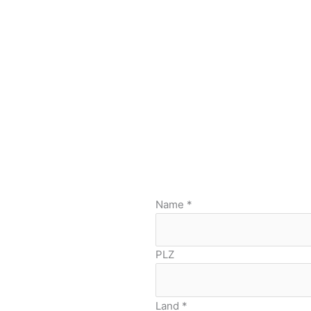
Name
*
PLZ
Land
*