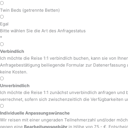
Twin Beds (getrennte Betten)
Egal
Bitte wählen Sie die Art des Anfragestatus
*
Verbindlich
Ich möchte die Reise 1:1 verbindlich buchen, kann sie von Ihne
Anfragebestätigung beiliegende Formular zur Datenerfassung 
keine Kosten.
Unverbindlich
Ich möchte die Reise 1:1 zunächst unverbindlich anfragen und b
verrechnet, sofern sich zwischenzeitlich die Verfügbarkeiten u
Individuelle Anpassungswünsche
Wir reisen mit einer ungeraden Teilnehmerzahl und/oder möcht
gegen eine
Bearbeitungsgebühr
in Höhe von 75,- €. Entscheid