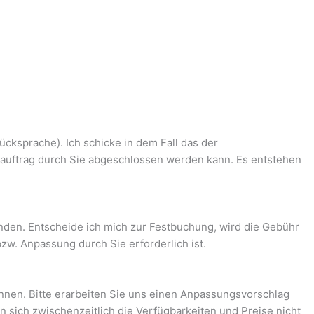
ücksprache). Ich schicke in dem Fall das der
auftrag durch Sie abgeschlossen werden kann. Es entstehen
nden. Entscheide ich mich zur Festbuchung, wird die Gebühr
zw. Anpassung durch Sie erforderlich ist.
nnen. Bitte erarbeiten Sie uns einen Anpassungsvorschlag
n sich zwischenzeitlich die Verfügbarkeiten und Preise nicht