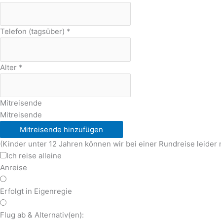
Telefon (tagsüber)
*
Alter
*
Mitreisende
Mitreisende
Mitreisende hinzufügen
(Kinder unter 12 Jahren können wir bei einer Rundreise leider 
Ich reise alleine
Anreise
Erfolgt in Eigenregie
Flug ab & Alternativ(en):