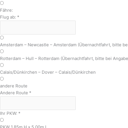
Fähre:
Flug ab:
*
Amsterdam – Newcastle – Amsterdam (Übernachtfahrt, bitte b
Rotterdam – Hull – Rotterdam (Übernachtfahrt, bitte bei Anga
Calais/Dünkirchen – Dover – Calais/Dünkirchen
andere Route
Andere Route
*
Ihr PKW:
*
PKW 1,85m H x 5,00m L