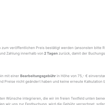
n zum veröffentlichen Preis bestätigt werden (ansonsten bitte R
und Zahlung innerhalb von
2 Tagen
zurück, damit der Buchungs
in mit einer
Bearbeitungsgebühr
in Höhe von 75,- € einversta
nd Preise nicht geändert haben und keine erneute Kalkulation b
en Wünsche integrieren, die wir im freien Textfeld unten bene
en wir uns zur Festbuchung, wird die Gebühr verrechnet, sofer