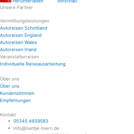
Herunterladen
Vorschau
Unsere Partner
Vermittlungsleistungen
Autoreisen Schottland
Autoreisen England
Autoreisen Wales
Autoreisen Irland
Veranstalterreisen
Individuelle Reiseausarbeitung
Über uns
Über uns
Kundenstimmen
Empfehlungen
Kontakt
05345 4939583
info@luettje-toern.de