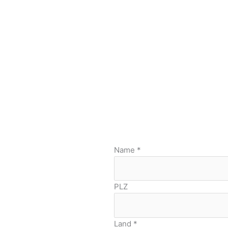
Name
*
PLZ
Land
*