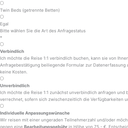
Twin Beds (getrennte Betten)
Egal
Bitte wählen Sie die Art des Anfragestatus
*
Verbindlich
Ich möchte die Reise 1:1 verbindlich buchen, kann sie von Ihne
Anfragebestätigung beiliegende Formular zur Datenerfassung 
keine Kosten.
Unverbindlich
Ich möchte die Reise 1:1 zunächst unverbindlich anfragen und b
verrechnet, sofern sich zwischenzeitlich die Verfügbarkeiten u
Individuelle Anpassungswünsche
Wir reisen mit einer ungeraden Teilnehmerzahl und/oder möcht
gegen eine
Bearbeitungsgebühr
in Höhe von 75,- €. Entscheid