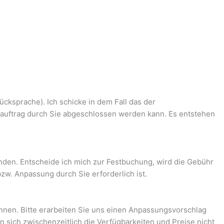
ücksprache). Ich schicke in dem Fall das der
auftrag durch Sie abgeschlossen werden kann. Es entstehen
nden. Entscheide ich mich zur Festbuchung, wird die Gebühr
zw. Anpassung durch Sie erforderlich ist.
nnen. Bitte erarbeiten Sie uns einen Anpassungsvorschlag
n sich zwischenzeitlich die Verfügbarkeiten und Preise nicht