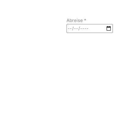
Abreise
*