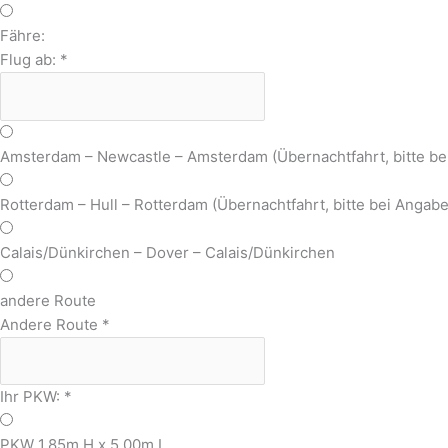
Fähre:
Flug ab:
*
Amsterdam – Newcastle – Amsterdam (Übernachtfahrt, bitte b
Rotterdam – Hull – Rotterdam (Übernachtfahrt, bitte bei Anga
Calais/Dünkirchen – Dover – Calais/Dünkirchen
andere Route
Andere Route
*
Ihr PKW:
*
PKW 1,85m H x 5,00m L