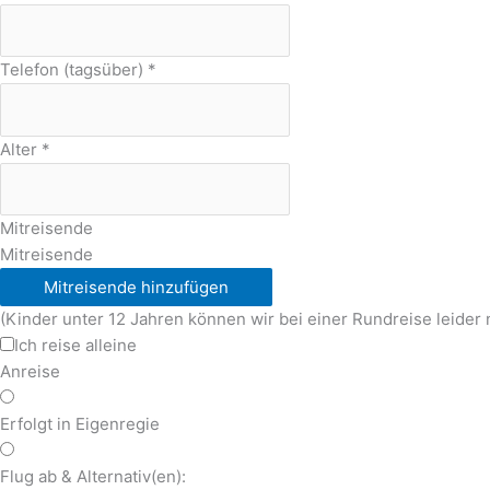
Telefon (tagsüber)
*
Alter
*
Mitreisende
Mitreisende
Mitreisende hinzufügen
(Kinder unter 12 Jahren können wir bei einer Rundreise leider 
Ich reise alleine
Anreise
Erfolgt in Eigenregie
Flug ab & Alternativ(en):