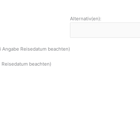
Alternativ(en):
ei Angabe Reisedatum beachten)
be Reisedatum beachten)