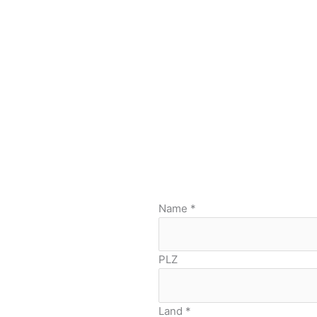
Name
*
PLZ
Land
*