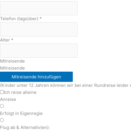
Telefon (tagsüber)
*
Alter
*
Mitreisende
Mitreisende
Mitreisende hinzufügen
(Kinder unter 12 Jahren können wir bei einer Rundreise leider 
Ich reise alleine
Anreise
Erfolgt in Eigenregie
Flug ab & Alternativ(en):