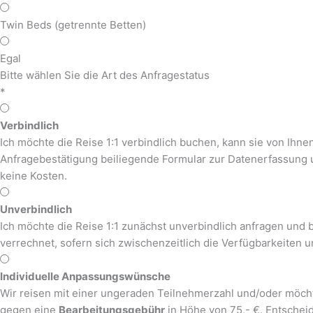
Twin Beds (getrennte Betten)
Egal
Bitte wählen Sie die Art des Anfragestatus
*
Verbindlich
Ich möchte die Reise 1:1 verbindlich buchen, kann sie von Ihne
Anfragebestätigung beiliegende Formular zur Datenerfassung 
keine Kosten.
Unverbindlich
Ich möchte die Reise 1:1 zunächst unverbindlich anfragen und b
verrechnet, sofern sich zwischenzeitlich die Verfügbarkeiten u
Individuelle Anpassungswünsche
Wir reisen mit einer ungeraden Teilnehmerzahl und/oder möcht
gegen eine
Bearbeitungsgebühr
in Höhe von 75,- €. Entscheid