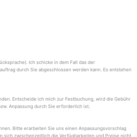
ücksprache). Ich schicke in dem Fall das der
auftrag durch Sie abgeschlossen werden kann. Es entstehen
nden. Entscheide ich mich zur Festbuchung, wird die Gebühr
zw. Anpassung durch Sie erforderlich ist.
nnen. Bitte erarbeiten Sie uns einen Anpassungsvorschlag
n sich zwischenzeitlich die Verfügbarkeiten und Preise nicht