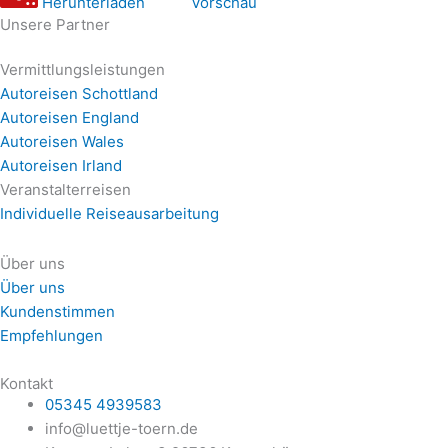
Herunterladen
Vorschau
Unsere Partner
Vermittlungsleistungen
Autoreisen Schottland
Autoreisen England
Autoreisen Wales
Autoreisen Irland
Veranstalterreisen
Individuelle Reiseausarbeitung
Über uns
Über uns
Kundenstimmen
Empfehlungen
Kontakt
05345 4939583
info@luettje-toern.de