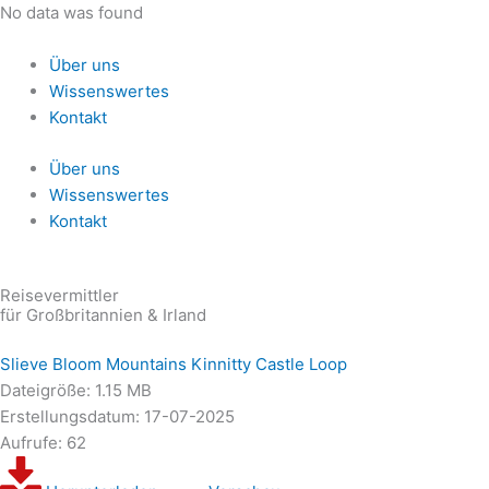
Zum
No data was found
Inhalt
springen
Über uns
Wissenswertes
Kontakt
Über uns
Wissenswertes
Kontakt
Reisevermittler
für Großbritannien & Irland
Slieve Bloom Mountains Kinnitty Castle Loop
Dateigröße: 1.15 MB
Erstellungsdatum: 17-07-2025
Aufrufe: 62