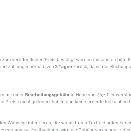
n zum veröffentlichen Preis bestätigt werden (ansonsten bitte R
und Zahlung innerhalb von
2 Tagen
zurück, damit der Buchungs
in mit einer
Bearbeitungsgebühr
in Höhe von 75,- € einversta
nd Preise nicht geändert haben und keine erneute Kalkulation b
en Wünsche integrieren, die wir im freien Textfeld unten bene
en wir uns zur Festbuchung, wird die Gebühr verrechnet, sofer