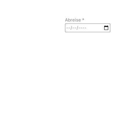
Abreise
*