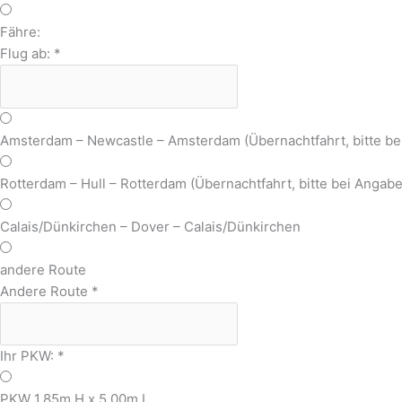
Fähre:
Flug ab:
*
Amsterdam – Newcastle – Amsterdam (Übernachtfahrt, bitte b
Rotterdam – Hull – Rotterdam (Übernachtfahrt, bitte bei Anga
Calais/Dünkirchen – Dover – Calais/Dünkirchen
andere Route
Andere Route
*
Ihr PKW:
*
PKW 1,85m H x 5,00m L