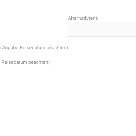
Alternativ(en):
ei Angabe Reisedatum beachten)
be Reisedatum beachten)