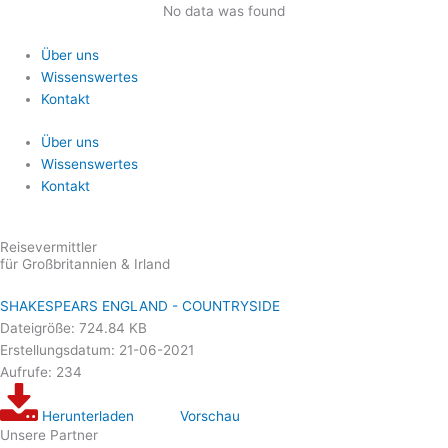
Zum
No data was found
Inhalt
springen
Über uns
Wissenswertes
Kontakt
Über uns
Wissenswertes
Kontakt
Reisevermittler
für Großbritannien & Irland
SHAKESPEARS ENGLAND - COUNTRYSIDE
Dateigröße: 724.84 KB
Erstellungsdatum: 21-06-2021
Aufrufe: 234
Herunterladen
Vorschau
Unsere Partner