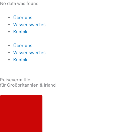
Zum
No data was found
Inhalt
springen
Über uns
Wissenswertes
Kontakt
Über uns
Wissenswertes
Kontakt
Reisevermittler
für Großbritannien & Irland