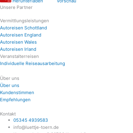
Herunterladen
Vorschau
Unsere Partner
Vermittlungsleistungen
Autoreisen Schottland
Autoreisen England
Autoreisen Wales
Autoreisen Irland
Veranstalterreisen
Individuelle Reiseausarbeitung
Über uns
Über uns
Kundenstimmen
Empfehlungen
Kontakt
05345 4939583
info@luettje-toern.de