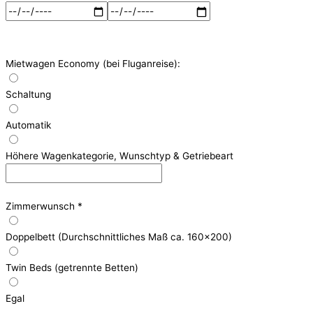
Mietwagen Economy (bei Fluganreise):
Schaltung
Automatik
Höhere Wagenkategorie, Wunschtyp & Getriebeart
Zimmerwunsch
*
Doppelbett (Durchschnittliches Maß ca. 160x200)
Twin Beds (getrennte Betten)
Egal