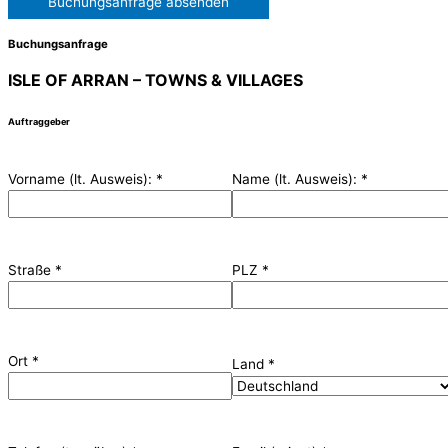
Buchungsanfrage absenden
Buchungsanfrage
ISLE OF ARRAN – TOWNS & VILLAGES
Auftraggeber
Vorname (lt. Ausweis):
*
Name (lt. Ausweis):
*
Straße
*
PLZ
*
Ort
*
Land
*