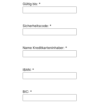
Gültig bis:
*
Sicherheitscode:
*
Name Kreditkarteninhaber:
*
IBAN:
*
BIC:
*