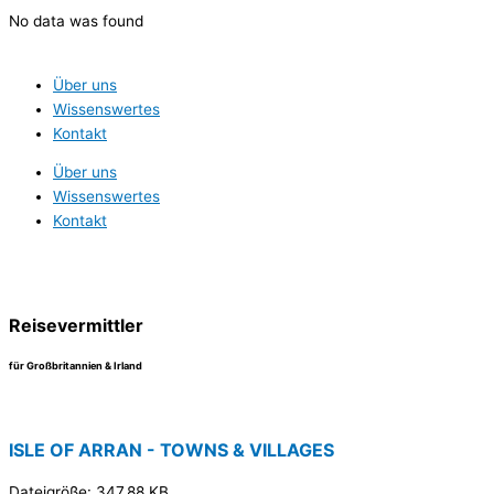
Zum
No data was found
Inhalt
springen
Über uns
Wissenswertes
Kontakt
Über uns
Wissenswertes
Kontakt
Reisevermittler
für Großbritannien & Irland
ISLE OF ARRAN - TOWNS & VILLAGES
Dateigröße: 347.88 KB