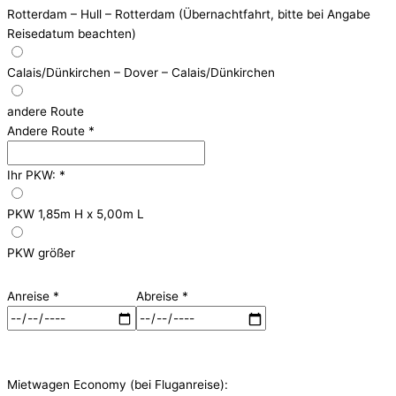
Rotterdam – Hull – Rotterdam (Übernachtfahrt, bitte bei Angabe
Reisedatum beachten)
Calais/Dünkirchen – Dover – Calais/Dünkirchen
andere Route
Andere Route
*
Ihr PKW:
*
PKW 1,85m H x 5,00m L
PKW größer
Anreise
*
Abreise
*
Mietwagen Economy (bei Fluganreise):