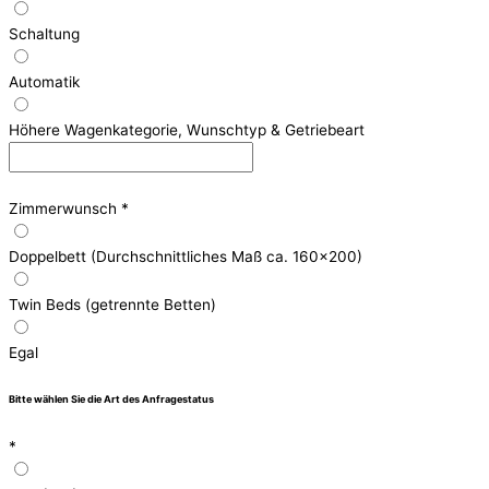
Schaltung
Automatik
Höhere Wagenkategorie, Wunschtyp & Getriebeart
Zimmerwunsch
*
Doppelbett (Durchschnittliches Maß ca. 160x200)
Twin Beds (getrennte Betten)
Egal
Bitte wählen Sie die Art des Anfragestatus
*