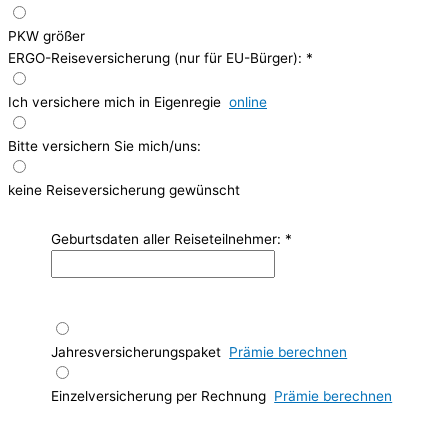
PKW größer
ERGO-Reiseversicherung (nur für EU-Bürger):
*
Ich versichere mich in Eigenregie
online
Bitte versichern Sie mich/uns:
keine Reiseversicherung gewünscht
Geburtsdaten aller Reiseteilnehmer:
*
Jahresversicherungspaket
Prämie berechnen
Einzelversicherung per Rechnung
Prämie berechnen