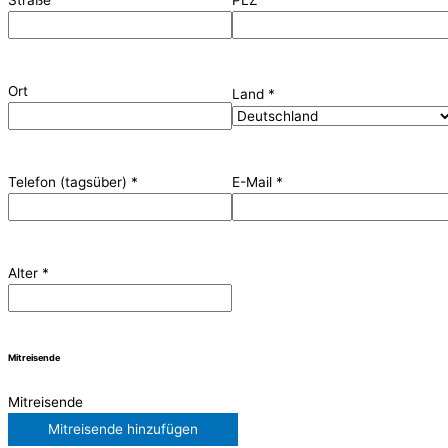
Straße
PLZ
Ort
Land
*
Telefon (tagsüber)
*
E-Mail
*
Alter
*
Mitreisende
Mitreisende
Mitreisende hinzufügen