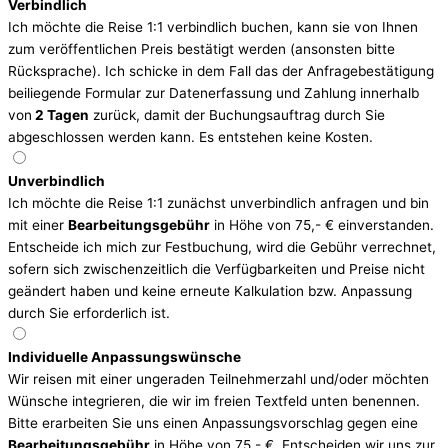
Verbindlich
Ich möchte die Reise 1:1 verbindlich buchen, kann sie von Ihnen
zum veröffentlichen Preis bestätigt werden (ansonsten bitte
Rücksprache). Ich schicke in dem Fall das der Anfragebestätigung
beiliegende Formular zur Datenerfassung und Zahlung innerhalb
von
2 Tagen
zurück, damit der Buchungsauftrag durch Sie
abgeschlossen werden kann. Es entstehen keine Kosten.
Unverbindlich
Ich möchte die Reise 1:1 zunächst unverbindlich anfragen und bin
mit einer
Bearbeitungsgebühr
in Höhe von 75,- € einverstanden.
Entscheide ich mich zur Festbuchung, wird die Gebühr verrechnet,
sofern sich zwischenzeitlich die Verfügbarkeiten und Preise nicht
geändert haben und keine erneute Kalkulation bzw. Anpassung
durch Sie erforderlich ist.
Individuelle Anpassungswünsche
Wir reisen mit einer ungeraden Teilnehmerzahl und/oder möchten
Wünsche integrieren, die wir im freien Textfeld unten benennen.
Bitte erarbeiten Sie uns einen Anpassungsvorschlag gegen eine
Bearbeitungsgebühr
in Höhe von 75,- €. Entscheiden wir uns zur