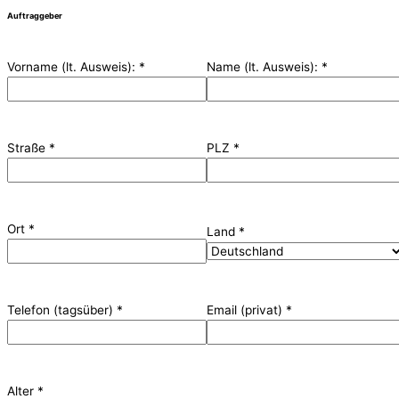
Auftraggeber
Vorname (lt. Ausweis):
*
Name (lt. Ausweis):
*
Straße
*
PLZ
*
Ort
*
Land
*
Telefon (tagsüber)
*
Email (privat)
*
Alter
*