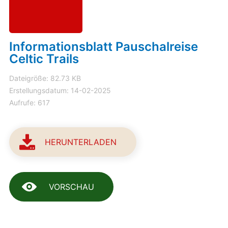
Informationsblatt Pauschalreise
Celtic Trails
Dateigröße: 82.73 KB
Erstellungsdatum: 14-02-2025
Aufrufe: 617
HERUNTERLADEN
VORSCHAU