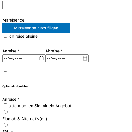
Mitreisende
Mitreisende hinzufügen
Ich reise alleine
Anreise
*
Abreise
*
Optional zubuchbar
Anreise
*
bitte machen Sie mir ein Angebot:
Flug ab & Alternativ(en)
Fähre: