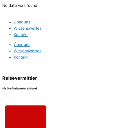
Zum
No data was found
Inhalt
springen
Über uns
Wissenswertes
Kontakt
Über uns
Wissenswertes
Kontakt
Reisevermittler
für Großbritannien & Irland