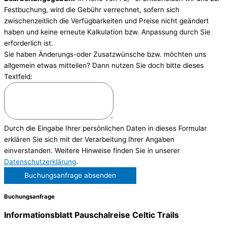
Festbuchung, wird die Gebühr verrechnet, sofern sich
zwischenzeitlich die Verfügbarkeiten und Preise nicht geändert
haben und keine erneute Kalkulation bzw. Anpassung durch Sie
erforderlich ist.
Sie haben Änderungs-oder Zusatzwünsche bzw. möchten uns
allgemein etwas mitteilen? Dann nutzen Sie doch bitte dieses
Textfeld:
Durch die Eingabe Ihrer persönlichen Daten in dieses Formular
erklären Sie sich mit der Verarbeitung Ihrer Angaben
einverstanden. Weitere Hinweise finden Sie in unserer
Datenschutzerklärung
.
Buchungsanfrage absenden
Buchungsanfrage
Informationsblatt Pauschalreise Celtic Trails