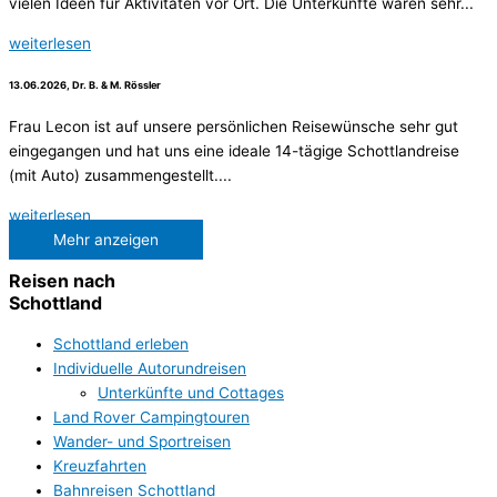
vielen Ideen für Aktivitäten vor Ort. Die Unterkünfte waren sehr...
weiterlesen
13.06.2026, Dr. B. & M. Rössler
Frau Lecon ist auf unsere persönlichen Reisewünsche sehr gut
eingegangen und hat uns eine ideale 14-tägige Schottlandreise
(mit Auto) zusammengestellt....
weiterlesen
Mehr anzeigen
Reisen nach
Schottland
Schottland erleben
Individuelle Autorundreisen
Unterkünfte und Cottages
Land Rover Campingtouren
Wander- und Sportreisen
Kreuzfahrten
Bahnreisen Schottland