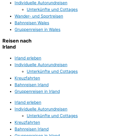
Individuelle Autorundreisen
Unterkünfte und Cottages
Wander- und Sportreisen
Bahnreisen Wales
Gruppenreisen in Wales
Reisen nach
Irland
Irland erleben
Individuelle Autorundreisen
Unterkünfte und Cottages
Kreuzfahrten
Bahnreisen Irland
Gruppenreisen in Irland
Irland erleben
Individuelle Autorundreisen
Unterkünfte und Cottages
Kreuzfahrten
Bahnreisen Irland
Gruppenreisen in Irland