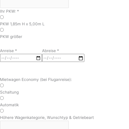
Ihr PKW:
*
PKW 1,85m H x 5,00m L
PKW größer
Anreise
*
Abreise
*
Mietwagen Economy (bei Fluganreise):
Schaltung
Automatik
Höhere Wagenkategorie, Wunschtyp & Getriebeart