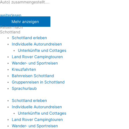
Auto) zusammengestellt....
weiterlesen
Mehr anzeigen
Reisen nach
Schottland
Schottland erleben
Individuelle Autorundreisen
Unterkünfte und Cottages
Land Rover Campingtouren
Wander- und Sportreisen
Kreuzfahrten
Bahnreisen Schottland
Gruppenreisen in Schottland
Sprachurlaub
Schottland erleben
Individuelle Autorundreisen
Unterkünfte und Cottages
Land Rover Campingtouren
Wander- und Sportreisen