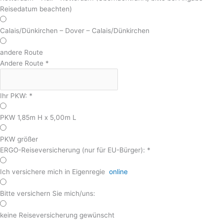
Reisedatum beachten)
Calais/Dünkirchen – Dover – Calais/Dünkirchen
andere Route
Andere Route
*
Ihr PKW:
*
PKW 1,85m H x 5,00m L
PKW größer
ERGO-Reiseversicherung (nur für EU-Bürger):
*
Ich versichere mich in Eigenregie
online
Bitte versichern Sie mich/uns:
keine Reiseversicherung gewünscht