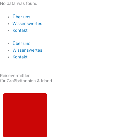
Zum
No data was found
Inhalt
springen
Über uns
Wissenswertes
Kontakt
Über uns
Wissenswertes
Kontakt
Reisevermittler
für Großbritannien & Irland