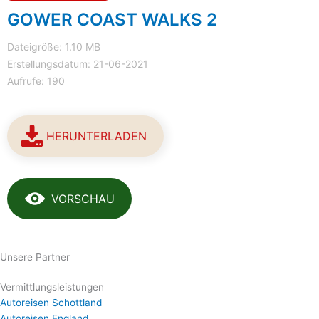
GOWER COAST WALKS 2
Dateigröße: 1.10 MB
Erstellungsdatum: 21-06-2021
Aufrufe: 190
HERUNTERLADEN
VORSCHAU
Unsere Partner
Vermittlungsleistungen
Autoreisen Schottland
Autoreisen England