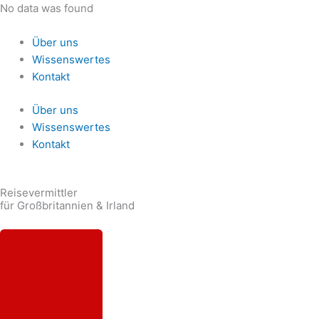
Zum
No data was found
Inhalt
springen
Über uns
Wissenswertes
Kontakt
Über uns
Wissenswertes
Kontakt
Reisevermittler
für Großbritannien & Irland