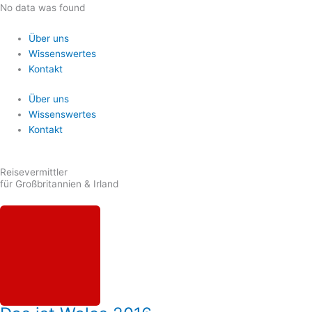
Zum
No data was found
Inhalt
springen
Über uns
Wissenswertes
Kontakt
Über uns
Wissenswertes
Kontakt
Reisevermittler
für Großbritannien & Irland