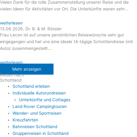
Vielen Dank für die tolle Zusammenstellung unserer Reise und die
vielen Ideen für Aktivitäten vor Ort. Die Unterkünfte waren sehr...
weiterlesen
13.06.2026, Dr. B. & M. Rössler
Frau Lecon ist auf unsere persönlichen Reisewünsche sehr gut
eingegangen und hat uns eine ideale 14-tägige Schottlandreise (mit
Auto) zusammengestellt....
weiterlesen
Mehr anzeigen
Reisen nach
Schottland
Schottland erleben
Individuelle Autorundreisen
Unterkünfte und Cottages
Land Rover Campingtouren
Wander- und Sportreisen
Kreuzfahrten
Bahnreisen Schottland
Gruppenreisen in Schottland