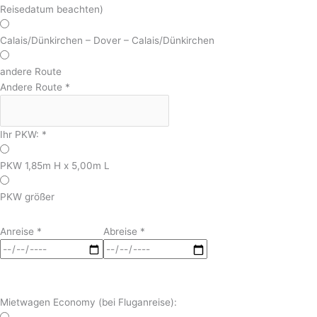
Reisedatum beachten)
Calais/Dünkirchen – Dover – Calais/Dünkirchen
andere Route
Andere Route
*
Ihr PKW:
*
PKW 1,85m H x 5,00m L
PKW größer
Anreise
*
Abreise
*
Mietwagen Economy (bei Fluganreise):