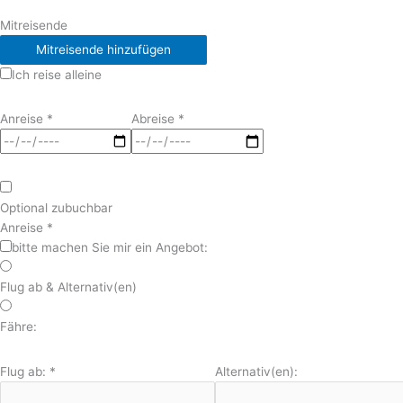
Mitreisende
Mitreisende hinzufügen
Ich reise alleine
Anreise
*
Abreise
*
Optional zubuchbar
Anreise
*
bitte machen Sie mir ein Angebot:
Flug ab & Alternativ(en)
Fähre:
Flug ab:
*
Alternativ(en):