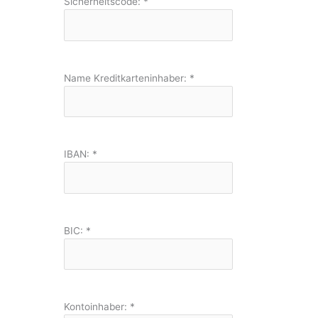
Sicherheitscode:
*
Name Kreditkarteninhaber:
*
IBAN:
*
BIC:
*
Kontoinhaber:
*