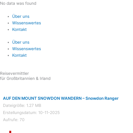
Zum
No data was found
Inhalt
springen
Über uns
Wissenswertes
Kontakt
Über uns
Wissenswertes
Kontakt
Reisevermittler
für Großbritannien & Irland
AUF DEN MOUNT SNOWDON WANDERN – Snowdon Ranger
Dateigröße: 1.27 MB
Erstellungsdatum: 10-11-2025
Aufrufe: 70