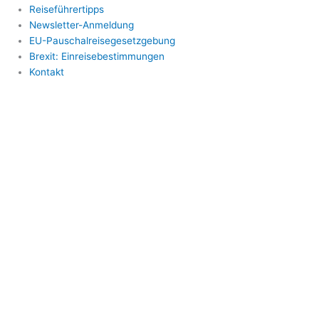
Reiseführertipps
Newsletter-Anmeldung
EU-Pauschalreisegesetzgebung
Brexit: Einreisebestimmungen
Kontakt