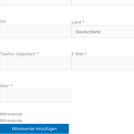
Ort
Land
*
Telefon (tagsüber)
*
E-Mail
*
Alter
*
Mitreisende
Mitreisende
Mitreisende hinzufügen