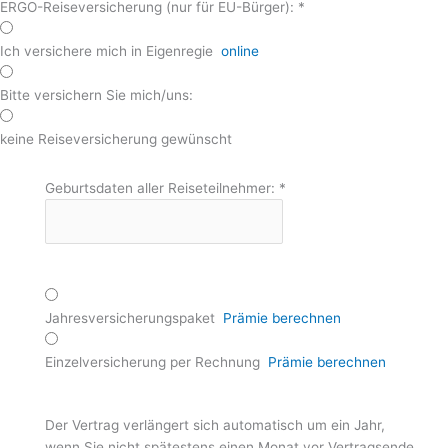
ERGO-Reiseversicherung (nur für EU-Bürger):
*
Ich versichere mich in Eigenregie
online
Bitte versichern Sie mich/uns:
keine Reiseversicherung gewünscht
Geburtsdaten aller Reiseteilnehmer:
*
Jahresversicherungspaket
Prämie berechnen
Einzelversicherung per Rechnung
Prämie berechnen
Der Vertrag verlängert sich automatisch um ein Jahr,
wenn Sie nicht spätestens einen Monat vor Vertragsende