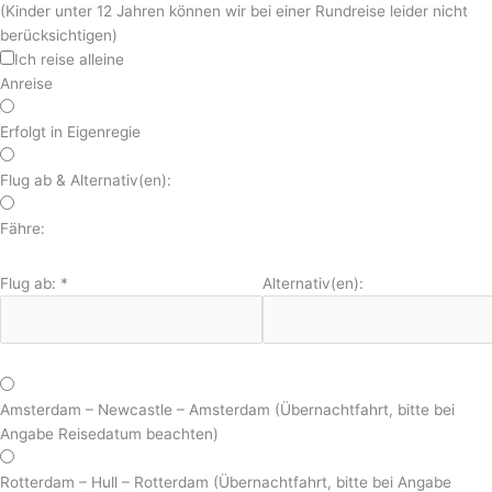
(Kinder unter 12 Jahren können wir bei einer Rundreise leider nicht
berücksichtigen)
Ich reise alleine
Anreise
Erfolgt in Eigenregie
Flug ab & Alternativ(en):
Fähre:
Flug ab:
*
Alternativ(en):
Amsterdam – Newcastle – Amsterdam (Übernachtfahrt, bitte bei
Angabe Reisedatum beachten)
Rotterdam – Hull – Rotterdam (Übernachtfahrt, bitte bei Angabe