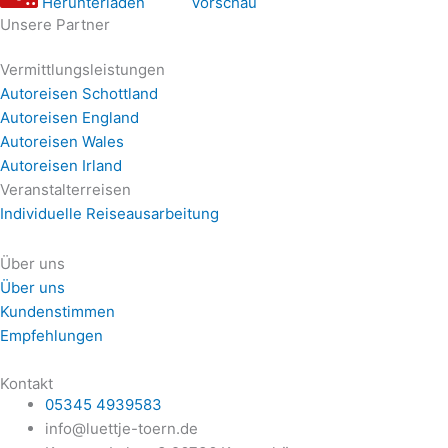
Herunterladen
Vorschau
Unsere Partner
Vermittlungsleistungen
Autoreisen Schottland
Autoreisen England
Autoreisen Wales
Autoreisen Irland
Veranstalterreisen
Individuelle Reiseausarbeitung
Über uns
Über uns
Kundenstimmen
Empfehlungen
Kontakt
05345 4939583
info@luettje-toern.de