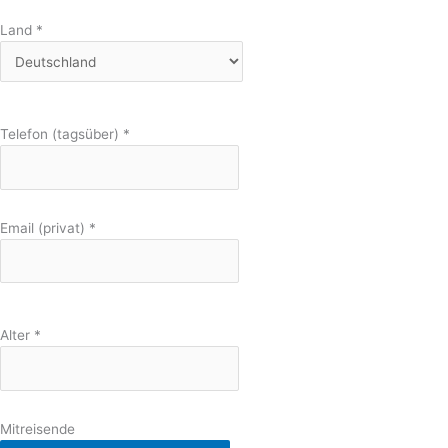
Land
*
Telefon (tagsüber)
*
Email (privat)
*
Alter
*
Mitreisende