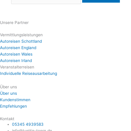
Unsere Partner
Vermittlungsleistungen
Autoreisen Schottland
Autoreisen England
Autoreisen Wales
Autoreisen Irland
Veranstalterreisen
Individuelle Reiseausarbeitung
Über uns
Über uns
Kundenstimmen
Empfehlungen
Kontakt
05345 4939583
info@luettje-toern.de