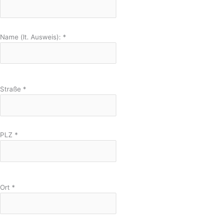
Name (lt. Ausweis):
*
Straße
*
PLZ
*
Ort
*