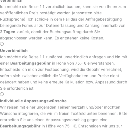
Verbindlich
Ich möchte die Reise 1:1 verbindlich buchen, kann sie von Ihnen zum
veröffentlichen Preis bestätigt werden (ansonsten bitte
Rücksprache). Ich schicke in dem Fall das der Anfragebestätigung
beiliegende Formular zur Datenerfassung und Zahlung innerhalb von
2 Tagen
zurück, damit der Buchungsauftrag durch Sie
abgeschlossen werden kann. Es entstehen keine Kosten.
Unverbindlich
Ich möchte die Reise 1:1 zunächst unverbindlich anfragen und bin mit
einer
Bearbeitungsgebühr
in Höhe von 75,- € einverstanden.
Entscheide ich mich zur Festbuchung, wird die Gebühr verrechnet,
sofern sich zwischenzeitlich die Verfügbarkeiten und Preise nicht
geändert haben und keine erneute Kalkulation bzw. Anpassung durch
Sie erforderlich ist.
Individuelle Anpassungswünsche
Wir reisen mit einer ungeraden Teilnehmerzahl und/oder möchten
Wünsche integrieren, die wir im freien Textfeld unten benennen. Bitte
erarbeiten Sie uns einen Anpassungsvorschlag gegen eine
Bearbeitungsgebühr
in Höhe von 75,- €. Entscheiden wir uns zur