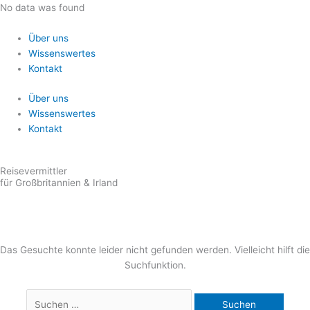
Zum
Suchen
No data was found
Inhalt
nach:
springen
Über uns
Wissenswertes
Kontakt
Über uns
Wissenswertes
Kontakt
Reisevermittler
für Großbritannien & Irland
Das Gesuchte konnte leider nicht gefunden werden. Vielleicht hilft die
Suchfunktion.