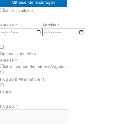
Mitreisende hinzufügen
Ich reise alleine
Anreise
*
Abreise
*
Optional zubuchbar
Anreise
*
bitte machen Sie mir ein Angebot:
Flug ab & Alternativ(en)
Fähre:
Flug ab:
*