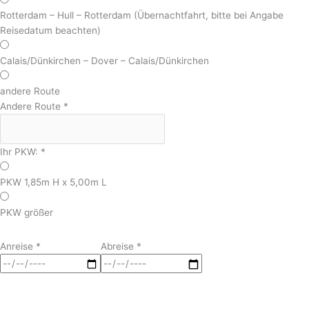
Rotterdam – Hull – Rotterdam (Übernachtfahrt, bitte bei Angabe
Reisedatum beachten)
Calais/Dünkirchen – Dover – Calais/Dünkirchen
andere Route
Andere Route
*
Ihr PKW:
*
PKW 1,85m H x 5,00m L
PKW größer
Anreise
*
Abreise
*