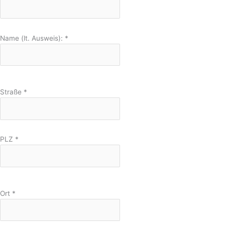
Name (lt. Ausweis):
*
Straße
*
PLZ
*
Ort
*