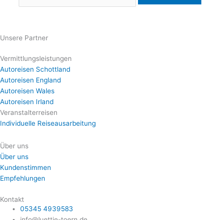
Unsere Partner
Vermittlungsleistungen
Autoreisen Schottland
Autoreisen England
Autoreisen Wales
Autoreisen Irland
Veranstalterreisen
Individuelle Reiseausarbeitung
Über uns
Über uns
Kundenstimmen
Empfehlungen
Kontakt
05345 4939583
info@luettje-toern.de