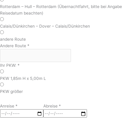
Rotterdam – Hull – Rotterdam (Übernachtfahrt, bitte bei Angabe
Reisedatum beachten)
Calais/Dünkirchen – Dover – Calais/Dünkirchen
andere Route
Andere Route
*
Ihr PKW:
*
PKW 1,85m H x 5,00m L
PKW größer
Anreise
*
Abreise
*