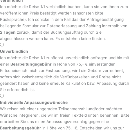
Verbindlich
Ich möchte die Reise 1:1 verbindlich buchen, kann sie von Ihnen zum
veröffentlichen Preis bestätigt werden (ansonsten bitte
Rücksprache). Ich schicke in dem Fall das der Anfragebestätigung
beiliegende Formular zur Datenerfassung und Zahlung innerhalb von
2 Tagen
zurück, damit der Buchungsauftrag durch Sie
abgeschlossen werden kann. Es entstehen keine Kosten.
Unverbindlich
Ich möchte die Reise 1:1 zunächst unverbindlich anfragen und bin mit
einer
Bearbeitungsgebühr
in Höhe von 75,- € einverstanden.
Entscheide ich mich zur Festbuchung, wird die Gebühr verrechnet,
sofern sich zwischenzeitlich die Verfügbarkeiten und Preise nicht
geändert haben und keine erneute Kalkulation bzw. Anpassung durch
Sie erforderlich ist.
Individuelle Anpassungswünsche
Wir reisen mit einer ungeraden Teilnehmerzahl und/oder möchten
Wünsche integrieren, die wir im freien Textfeld unten benennen. Bitte
erarbeiten Sie uns einen Anpassungsvorschlag gegen eine
Bearbeitungsgebühr
in Höhe von 75,- €. Entscheiden wir uns zur