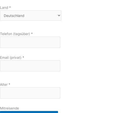
Land
*
Telefon (tagsüber)
*
Email (privat)
*
Alter
*
Mitreisende