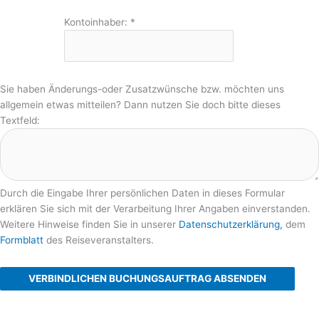
Kontoinhaber:
*
Sie haben Änderungs-oder Zusatzwünsche bzw. möchten uns
allgemein etwas mitteilen? Dann nutzen Sie doch bitte dieses
Textfeld:
Durch die Eingabe Ihrer persönlichen Daten in dieses Formular
erklären Sie sich mit der Verarbeitung Ihrer Angaben einverstanden.
Weitere Hinweise finden Sie in unserer
Datenschutzerklärung,
dem
Formblatt
des Reiseveranstalters.
VERBINDLICHEN BUCHUNGSAUFTRAG ABSENDEN