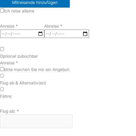
Mitreisende hinzufügen
Ich reise alleine
Anreise
*
Abreise
*
Optional zubuchbar
Anreise
*
bitte machen Sie mir ein Angebot:
Flug ab & Alternativ(en)
Fähre:
Flug ab:
*