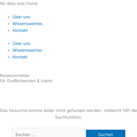
Zum
Suchen
No data was found
Inhalt
nach:
springen
Über uns
Wissenswertes
Kontakt
Über uns
Wissenswertes
Kontakt
Reisevermittler
für Großbritannien & Irland
Das Gesuchte konnte leider nicht gefunden werden. Vielleicht hilft die
Suchfunktion.