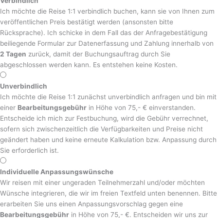
Verbindlich
Ich möchte die Reise 1:1 verbindlich buchen, kann sie von Ihnen zum
veröffentlichen Preis bestätigt werden (ansonsten bitte
Rücksprache). Ich schicke in dem Fall das der Anfragebestätigung
beiliegende Formular zur Datenerfassung und Zahlung innerhalb von
2 Tagen
zurück, damit der Buchungsauftrag durch Sie
abgeschlossen werden kann. Es entstehen keine Kosten.
Unverbindlich
Ich möchte die Reise 1:1 zunächst unverbindlich anfragen und bin mit
einer
Bearbeitungsgebühr
in Höhe von 75,- € einverstanden.
Entscheide ich mich zur Festbuchung, wird die Gebühr verrechnet,
sofern sich zwischenzeitlich die Verfügbarkeiten und Preise nicht
geändert haben und keine erneute Kalkulation bzw. Anpassung durch
Sie erforderlich ist.
Individuelle Anpassungswünsche
Wir reisen mit einer ungeraden Teilnehmerzahl und/oder möchten
Wünsche integrieren, die wir im freien Textfeld unten benennen. Bitte
erarbeiten Sie uns einen Anpassungsvorschlag gegen eine
Bearbeitungsgebühr
in Höhe von 75,- €. Entscheiden wir uns zur