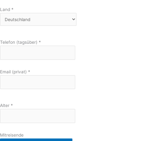
Land
*
Telefon (tagsüber)
*
Email (privat)
*
Alter
*
Mitreisende