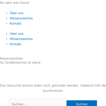
Zum
Suchen
No data was found
Inhalt
nach:
springen
Über uns
Wissenswertes
Kontakt
Über uns
Wissenswertes
Kontakt
Reisevermittler
für Großbritannien & Irland
Das Gesuchte konnte leider nicht gefunden werden. Vielleicht hilft die
Suchfunktion.