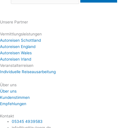
Unsere Partner
Vermittlungsleistungen
Autoreisen Schottland
Autoreisen England
Autoreisen Wales
Autoreisen Irland
Veranstalterreisen
Individuelle Reiseausarbeitung
Über uns
Über uns
Kundenstimmen
Empfehlungen
Kontakt
05345 4939583
info@luettje-toern.de