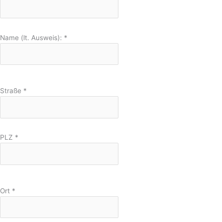
Name (lt. Ausweis):
*
Straße
*
PLZ
*
Ort
*