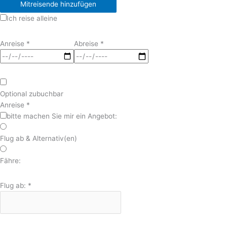
Mitreisende hinzufügen
Ich reise alleine
Anreise
*
Abreise
*
Optional zubuchbar
Anreise
*
bitte machen Sie mir ein Angebot:
Flug ab & Alternativ(en)
Fähre:
Flug ab:
*