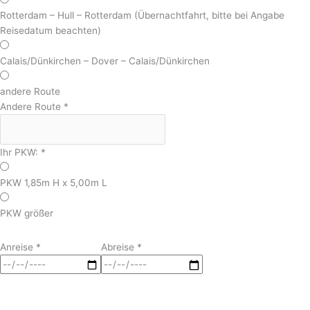
Rotterdam – Hull – Rotterdam (Übernachtfahrt, bitte bei Angabe
Reisedatum beachten)
Calais/Dünkirchen – Dover – Calais/Dünkirchen
andere Route
Andere Route
*
Ihr PKW:
*
PKW 1,85m H x 5,00m L
PKW größer
Anreise
*
Abreise
*