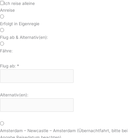
Ich reise alleine
Anreise
Erfolgt in Eigenregie
Flug ab & Alternativ(en):
Fähre:
Flug ab:
*
Alternativ(en):
Amsterdam – Newcastle – Amsterdam (Übernachtfahrt, bitte bei
Angabe Reisedatum beachten)