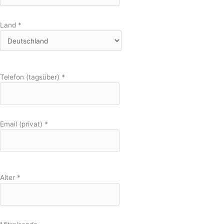
Land
*
Telefon (tagsüber)
*
Email (privat)
*
Alter
*