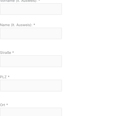
Vorname (lt. Ausweis):
*
Name (lt. Ausweis):
*
Straße
*
PLZ
*
Ort
*