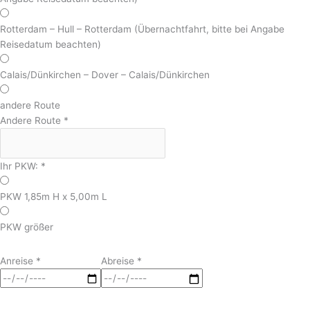
Rotterdam – Hull – Rotterdam (Übernachtfahrt, bitte bei Angabe
Reisedatum beachten)
Calais/Dünkirchen – Dover – Calais/Dünkirchen
andere Route
Andere Route
*
Ihr PKW:
*
PKW 1,85m H x 5,00m L
PKW größer
Anreise
*
Abreise
*