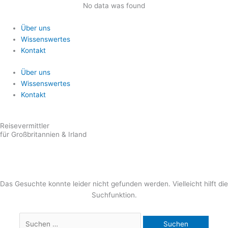
Zum
Suchen
No data was found
Inhalt
nach:
springen
Über uns
Wissenswertes
Kontakt
Über uns
Wissenswertes
Kontakt
Reisevermittler
für Großbritannien & Irland
Das Gesuchte konnte leider nicht gefunden werden. Vielleicht hilft die
Suchfunktion.