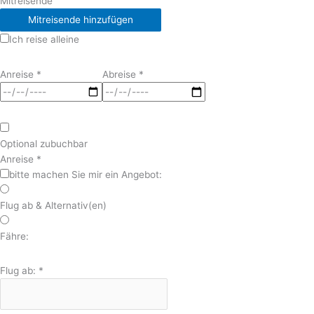
Mitreisende
Mitreisende hinzufügen
Ich reise alleine
Anreise
*
Abreise
*
Optional zubuchbar
Anreise
*
bitte machen Sie mir ein Angebot:
Flug ab & Alternativ(en)
Fähre:
Flug ab:
*