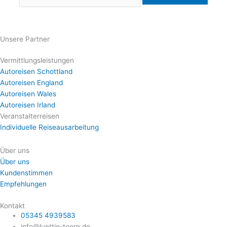
Unsere Partner
Vermittlungsleistungen
Autoreisen Schottland
Autoreisen England
Autoreisen Wales
Autoreisen Irland
Veranstalterreisen
Individuelle Reiseausarbeitung
Über uns
Über uns
Kundenstimmen
Empfehlungen
Kontakt
05345 4939583
info@luettje-toern.de