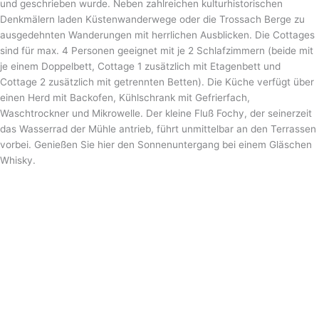
und geschrieben wurde. Neben zahlreichen kulturhistorischen
Denkmälern laden Küstenwanderwege oder die Trossach Berge zu
ausgedehnten Wanderungen mit herrlichen Ausblicken. Die Cottages
sind für max. 4 Personen geeignet mit je 2 Schlafzimmern (beide mit
je einem Doppelbett, Cottage 1 zusätzlich mit Etagenbett und
Cottage 2 zusätzlich mit getrennten Betten). Die Küche verfügt über
einen Herd mit Backofen, Kühlschrank mit Gefrierfach,
Waschtrockner und Mikrowelle. Der kleine Fluß Fochy, der seinerzeit
das Wasserrad der Mühle antrieb, führt unmittelbar an den Terrassen
vorbei. Genießen Sie hier den Sonnenuntergang bei einem Gläschen
Whisky.