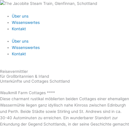
Zum
Inhalt
springen
Über uns
Wissenswertes
Kontakt
Über uns
Wissenswertes
Kontakt
Reisevermittler
für Großbritannien & Irland
Unterkünfte und Cottages Schottland
Waulkmill Farm Cottages ****
Diese charmant rustikal möblierten beiden Cottages einer ehemaligen
Wassermühle liegen ganz idyllisch nahe Kinross zwischen Edinburgh
und Perth. Beide Städte sowie Stirling und St. Andrews sind in ca.
30-40 Autominuten zu erreichen. Ein wunderbarer Standort zur
Erkundung der Gegend Schottlands, in der seine Geschichte gemacht