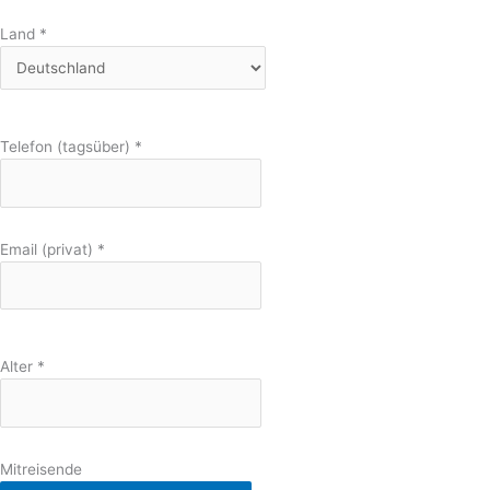
Land
*
Telefon (tagsüber)
*
Email (privat)
*
Alter
*
Mitreisende