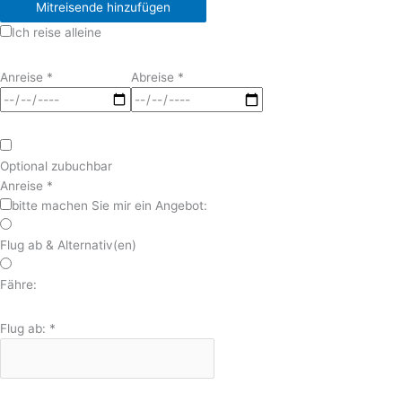
Mitreisende hinzufügen
Ich reise alleine
Anreise
*
Abreise
*
Optional zubuchbar
Anreise
*
bitte machen Sie mir ein Angebot:
Flug ab & Alternativ(en)
Fähre:
Flug ab:
*