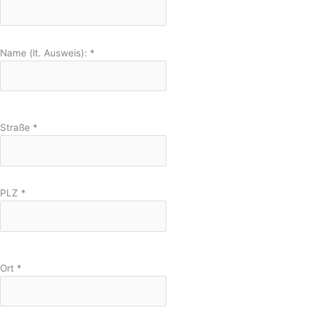
Name (lt. Ausweis):
*
Straße
*
PLZ
*
Ort
*