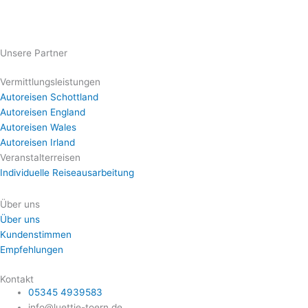
Unsere Partner
Vermittlungsleistungen
Autoreisen Schottland
Autoreisen England
Autoreisen Wales
Autoreisen Irland
Veranstalterreisen
Individuelle Reiseausarbeitung
Über uns
Über uns
Kundenstimmen
Empfehlungen
Kontakt
05345 4939583
info@luettje-toern.de