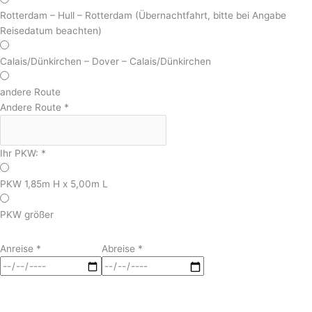
Rotterdam – Hull – Rotterdam (Übernachtfahrt, bitte bei Angabe
Reisedatum beachten)
Calais/Dünkirchen – Dover – Calais/Dünkirchen
andere Route
Andere Route
*
Ihr PKW:
*
PKW 1,85m H x 5,00m L
PKW größer
Anreise
*
Abreise
*