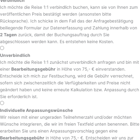
Verbindlich
Ich möchte die Reise 1:1 verbindlich buchen, kann sie von Ihnen zum
veröffentlichen Preis bestätigt werden (ansonsten bitte
Rücksprache). Ich schicke in dem Fall das der Anfragebestätigung
beiliegende Formular zur Datenerfassung und Zahlung innerhalb von
2 Tagen
zurück, damit der Buchungsauftrag durch Sie
abgeschlossen werden kann. Es entstehen keine Kosten.
Unverbindlich
Ich möchte die Reise 1:1 zunächst unverbindlich anfragen und bin mit
einer
Bearbeitungsgebühr
in Höhe von 75,- € einverstanden.
Entscheide ich mich zur Festbuchung, wird die Gebühr verrechnet,
sofern sich zwischenzeitlich die Verfügbarkeiten und Preise nicht
geändert haben und keine erneute Kalkulation bzw. Anpassung durch
Sie erforderlich ist.
Individuelle Anpassungswünsche
Wir reisen mit einer ungeraden Teilnehmerzahl und/oder möchten
Wünsche integrieren, die wir im freien Textfeld unten benennen. Bitte
erarbeiten Sie uns einen Anpassungsvorschlag gegen eine
Bearbeitungsgebühr
in Höhe von 75,- €. Entscheiden wir uns zur