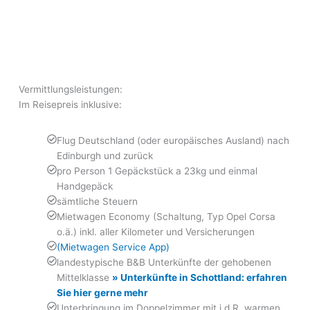
Vermittlungsleistungen:
Im Reisepreis inklusive:
Flug Deutschland (oder europäisches Ausland) nach
Edinburgh und zurück
pro Person 1 Gepäckstück a 23kg und einmal
Handgepäck
sämtliche Steuern
Mietwagen Economy (Schaltung, Typ Opel Corsa
o.ä.) inkl. aller Kilometer und Versicherungen
(Mietwagen
Service
App)
landestypische B&B Unterkünfte der gehobenen
Mittelklasse
» Unterkünfte in Schottland: erfahren
Sie hier gerne mehr
Unterbringung im Doppelzimmer mit i.d.R. warmen