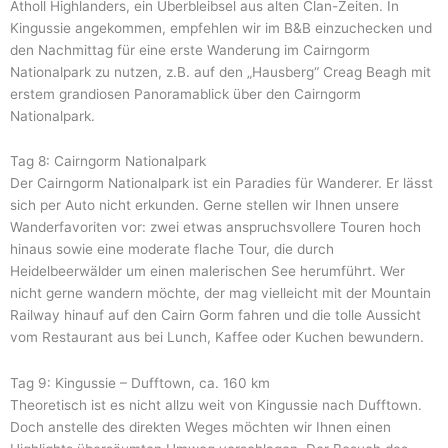
Atholl Highlanders, ein Überbleibsel aus alten Clan-Zeiten. In
Kingussie angekommen, empfehlen wir im B&B einzuchecken und
den Nachmittag für eine erste Wanderung im Cairngorm
Nationalpark zu nutzen, z.B. auf den „Hausberg“ Creag Beagh mit
erstem grandiosen Panoramablick über den Cairngorm
Nationalpark.
Tag 8: Cairngorm Nationalpark
Der Cairngorm Nationalpark ist ein Paradies für Wanderer. Er lässt
sich per Auto nicht erkunden. Gerne stellen wir Ihnen unsere
Wanderfavoriten vor: zwei etwas anspruchsvollere Touren hoch
hinaus sowie eine moderate flache Tour, die durch
Heidelbeerwälder um einen malerischen See herumführt. Wer
nicht gerne wandern möchte, der mag vielleicht mit der Mountain
Railway hinauf auf den Cairn Gorm fahren und die tolle Aussicht
vom Restaurant aus bei Lunch, Kaffee oder Kuchen bewundern.
Tag 9: Kingussie – Dufftown, ca. 160 km
Theoretisch ist es nicht allzu weit von Kingussie nach Dufftown.
Doch anstelle des direkten Weges möchten wir Ihnen einen