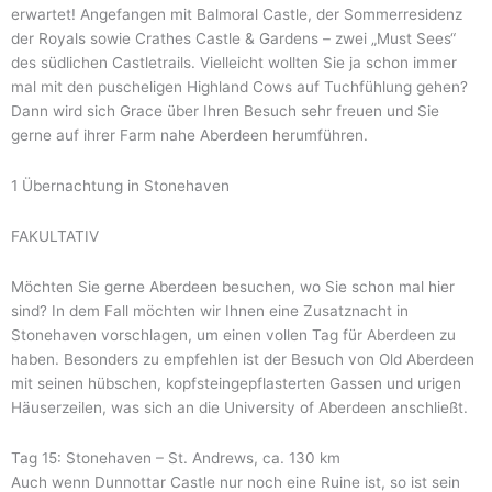
erwartet! Angefangen mit Balmoral Castle, der Sommerresidenz
der Royals sowie Crathes Castle & Gardens – zwei „Must Sees“
des südlichen Castletrails. Vielleicht wollten Sie ja schon immer
mal mit den puscheligen Highland Cows auf Tuchfühlung gehen?
Dann wird sich Grace über Ihren Besuch sehr freuen und Sie
gerne auf ihrer Farm nahe Aberdeen herumführen.
1 Übernachtung in Stonehaven
FAKULTATIV
Möchten Sie gerne Aberdeen besuchen, wo Sie schon mal hier
sind? In dem Fall möchten wir Ihnen eine Zusatznacht in
Stonehaven vorschlagen, um einen vollen Tag für Aberdeen zu
haben. Besonders zu empfehlen ist der Besuch von Old Aberdeen
mit seinen hübschen, kopfsteingepflasterten Gassen und urigen
Häuserzeilen, was sich an die University of Aberdeen anschließt.
Tag 15: Stonehaven – St. Andrews, ca. 130 km
Auch wenn Dunnottar Castle nur noch eine Ruine ist, so ist sein