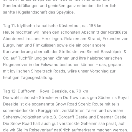
Sonderabfüllungen und genießen ganz nebenbei die herrlich
sanfte Hügellandschaft des Speyside.
Tag 11: Idyllisch-dramatische Küstentour, ca. 165 km
Heute möchten wir Ihnen den schönsten Abschnitt der Nordküste
Aberdeenshires ans Herz legen. Relaxen am Strand, Erkunden von
Burgruinen und Filmkulissen sowie die ein oder andere
Kurzwanderung oberhalb der Steilküste, wo Sie mit Basstölpeln &
Co. auf Tuchfühlung gehen können und ihre halsbrecherischen
Flugmanöver in der Felswand bestaunen können – das, gepaart
mit idyllischen Singeltrack Roads, wäre unser Vorschlag zur
heutigen Tagesgestaltung.
Tag 12: Dufftown – Royal Deeside, ca. 70 km
Die wohl schönste Strecke von Dufftown aus gen Süden ins Royal
Deeside ist die sogenannte Snow Road Scenic Route mit teils
schneebedeckten Berggipfeln, zerklüfteten Tälern und diversen
Sehenswürdigkeiten wie z.B. Corgarff Castle und Braemar Castle.
Die Snow Road hält auch gut versteckte Geheimnisse parat, auf
die wir Sie im Reiseverlauf natürlich aufmerksam machen werden.