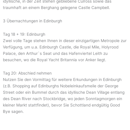
idyllische, in der Zeit stehen gebliebene Culross sowie das
traumhaft an einem Berghang gelegene Castle Campbell.
3 Übernachtungen in Edinburgh
Tag 18 + 19: Edinburgh
Zwei volle Tage stehen Ihnen in dieser einzigartigen Metropole zur
Verfügung, um u.a. Edinburgh Castle, die Royal Mile, Holyrood
Palace, den Arthur`s Seat und das Hafenviertel Leith zu
besuchen, wo die Royal Yacht Britannia vor Anker liegt.
Tag 20: Abschied nehmen
Nutzen Sie den Vormittag für weitere Erkundungen in Edinburgh
(z.B. Shopping auf Edinburghs Nobeleinkaufsmeile der George
Street oder ein Bummel durch das idyllische Dean Village entlang
des Dean River nach Stockbridge, wo jeden Sonntagmorgen ein
kleiner Markt stattfindet), bevor Sie Schottland endgültig Good
Bye sagen.