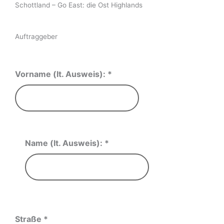
Schottland – Go East: die Ost Highlands
Auftraggeber
Vorname (lt. Ausweis):
*
Name (lt. Ausweis):
*
Straße
*