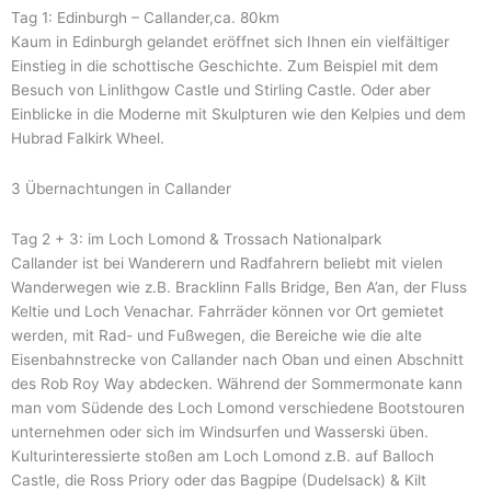
Tag 1: Edinburgh – Callander,ca. 80km
Kaum in Edinburgh gelandet eröffnet sich Ihnen ein vielfältiger
Einstieg in die schottische Geschichte. Zum Beispiel mit dem
Besuch von Linlithgow Castle und Stirling Castle. Oder aber
Einblicke in die Moderne mit Skulpturen wie den Kelpies und dem
Hubrad Falkirk Wheel.
3 Übernachtungen in Callander
Tag 2 + 3: im Loch Lomond & Trossach Nationalpark
Callander ist bei Wanderern und Radfahrern beliebt mit vielen
Wanderwegen wie z.B. Bracklinn Falls Bridge, Ben A’an, der Fluss
Keltie und Loch Venachar. Fahrräder können vor Ort gemietet
werden, mit Rad- und Fußwegen, die Bereiche wie die alte
Eisenbahnstrecke von Callander nach Oban und einen Abschnitt
des Rob Roy Way abdecken. Während der Sommermonate kann
man vom Südende des Loch Lomond verschiedene Bootstouren
unternehmen oder sich im Windsurfen und Wasserski üben.
Kulturinteressierte stoßen am Loch Lomond z.B. auf Balloch
Castle, die Ross Priory oder das Bagpipe (Dudelsack) & Kilt