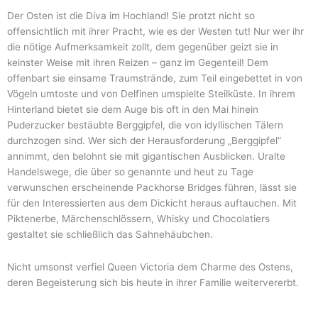
Der Osten ist die Diva im Hochland! Sie protzt nicht so
offensichtlich mit ihrer Pracht, wie es der Westen tut! Nur wer ihr
die nötige Aufmerksamkeit zollt, dem gegenüber geizt sie in
keinster Weise mit ihren Reizen – ganz im Gegenteil! Dem
offenbart sie einsame Traumstrände, zum Teil eingebettet in von
Vögeln umtoste und von Delfinen umspielte Steilküste. In ihrem
Hinterland bietet sie dem Auge bis oft in den Mai hinein
Puderzucker bestäubte Berggipfel, die von idyllischen Tälern
durchzogen sind. Wer sich der Herausforderung „Berggipfel“
annimmt, den belohnt sie mit gigantischen Ausblicken. Uralte
Handelswege, die über so genannte und heut zu Tage
verwunschen erscheinende Packhorse Bridges führen, lässt sie
für den Interessierten aus dem Dickicht heraus auftauchen. Mit
Piktenerbe, Märchenschlössern, Whisky und Chocolatiers
gestaltet sie schließlich das Sahnehäubchen.
Nicht umsonst verfiel Queen Victoria dem Charme des Ostens,
deren Begeisterung sich bis heute in ihrer Familie weitervererbt.