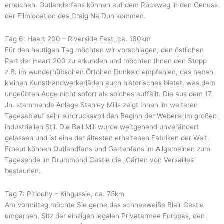
erreichen. Outlanderfans können auf dem Rückweg in den Genuss
der Filmlocation des Craig Na Dun kommen.
Tag 6: Heart 200 – Riverside East, ca. 160km
Für den heutigen Tag möchten wir vorschlagen, den östlichen
Part der Heart 200 zu erkunden und möchten Ihnen den Stopp
z.B. im wunderhübschen Örtchen Dunkeld empfehlen, das neben
kleinen Kunsthandwerkerläden auch historisches bietet, was dem
ungeübten Auge nicht sofort als solches auffällt. Die aus dem 17.
Jh. stammende Anlage Stanley Mills zeigt Ihnen im weiteren
Tagesablauf sehr eindrucksvoll den Beginn der Weberei im großen
industriellen Stil. Die Bell Mill wurde weitgehend unverändert
gelassen und ist eine der ältesten erhaltenen Fabriken der Welt.
Erneut können Outlandfans und Gartenfans im Allgemeinen zum
Tagesende im Drummond Castle die „Gärten von Versailles“
bestaunen.
Tag 7: Pitlochy – Kingussie, ca. 75km
Am Vormittag möchte Sie gerne das schneeweiße Blair Castle
umgarnen, Sitz der einzigen legalen Privatarmee Europas, den