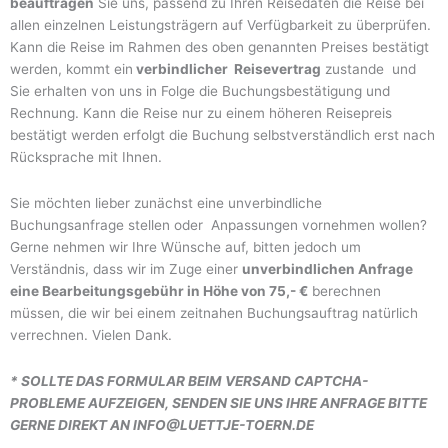
beauftragen
Sie uns, passend zu Ihren Reisedaten die Reise bei
allen einzelnen Leistungsträgern auf Verfügbarkeit zu überprüfen.
Kann die Reise im Rahmen des oben genannten Preises bestätigt
werden, kommt ein
verbindlicher Reisevertrag
zustande und
Sie erhalten von uns in Folge die Buchungsbestätigung und
Rechnung. Kann die Reise nur zu einem höheren Reisepreis
bestätigt werden erfolgt die Buchung selbstverständlich erst nach
Rücksprache mit Ihnen.
Sie möchten lieber zunächst eine unverbindliche
Buchungsanfrage stellen oder Anpassungen vornehmen wollen?
Gerne nehmen wir Ihre Wünsche auf, bitten jedoch um
Verständnis, dass wir im Zuge einer
unverbindlichen Anfrage
eine Bearbeitungsgebühr in Höhe von 75,- €
berechnen
müssen, die wir bei einem zeitnahen Buchungsauftrag natürlich
verrechnen. Vielen Dank.
* SOLLTE DAS FORMULAR BEIM VERSAND CAPTCHA-
PROBLEME AUFZEIGEN, SENDEN SIE UNS IHRE ANFRAGE BITTE
GERNE DIREKT AN INFO@LUETTJE-TOERN.DE