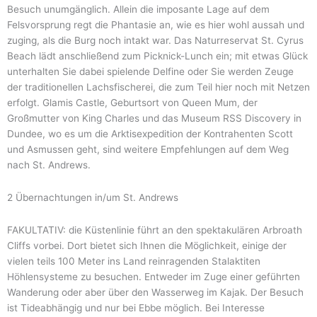
Besuch unumgänglich. Allein die imposante Lage auf dem
Felsvorsprung regt die Phantasie an, wie es hier wohl aussah und
zuging, als die Burg noch intakt war. Das Naturreservat St. Cyrus
Beach lädt anschließend zum Picknick-Lunch ein; mit etwas Glück
unterhalten Sie dabei spielende Delfine oder Sie werden Zeuge
der traditionellen Lachsfischerei, die zum Teil hier noch mit Netzen
erfolgt. Glamis Castle, Geburtsort von Queen Mum, der
Großmutter von King Charles und das Museum RSS Discovery in
Dundee, wo es um die Arktisexpedition der Kontrahenten Scott
und Asmussen geht, sind weitere Empfehlungen auf dem Weg
nach St. Andrews.
2 Übernachtungen in/um St. Andrews
FAKULTATIV: die Küstenlinie führt an den spektakulären Arbroath
Cliffs vorbei. Dort bietet sich Ihnen die Möglichkeit, einige der
vielen teils 100 Meter ins Land reinragenden Stalaktiten
Höhlensysteme zu besuchen. Entweder im Zuge einer geführten
Wanderung oder aber über den Wasserweg im Kajak. Der Besuch
ist Tideabhängig und nur bei Ebbe möglich. Bei Interesse