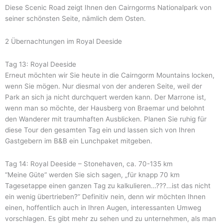
Diese Scenic Road zeigt Ihnen den Cairngorms Nationalpark von
seiner schönsten Seite, nämlich dem Osten.
2 Übernachtungen im Royal Deeside
Tag 13: Royal Deeside
Erneut möchten wir Sie heute in die Cairngorm Mountains locken,
wenn Sie mögen. Nur diesmal von der anderen Seite, weil der
Park an sich ja nicht durchquert werden kann. Der Marrone ist,
wenn man so möchte, der Hausberg von Braemar und belohnt
den Wanderer mit traumhaften Ausblicken. Planen Sie ruhig für
diese Tour den gesamten Tag ein und lassen sich von Ihren
Gastgebern im B&B ein Lunchpaket mitgeben.
Tag 14: Royal Deeside – Stonehaven, ca. 70-135 km
“Meine Güte“ werden Sie sich sagen, „für knapp 70 km
Tagesetappe einen ganzen Tag zu kalkulieren…???…ist das nicht
ein wenig übertrieben?“ Definitiv nein, denn wir möchten Ihnen
einen, hoffentlich auch in Ihren Augen, interessanten Umweg
vorschlagen. Es gibt mehr zu sehen und zu unternehmen, als man