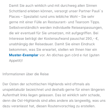
Damit Sie auch wirklich und mit durchweg allen Sinnen
Schottland erleben können, versorgt unser Partner Pauli`s
Places – Spezialist rund ums leibliche Wohl – Sie sehr
gerne mit einer Fülle an Restaurant- und Tearoom Tipps.
Selbstverständlich werden individuelle Reiseanpassungen,
die wir eventuell für Sie umsetzen, mit aufgegriffen. Bei
Interesse beträgt der Kostenaufwand pauschal 290,- €,
unabhängig der Reisedauer. Damit Sie einen Eindruck
bekommen, was Sie erwartet, stellen wir Ihnen hier ein
Muster-Exemplar
vor. An dòchas gun còrd e riut (guten
Appetit)!
Informationen über die Reise
Der Osten der schottischen Highlands wird oftmals als
unspektakulär bezeichnet und deshalb gerne für einen längeren
Aufenthalt links liegen gelassen. Das ist wirklich sehr schade,
denn die Ost-Highlands sind alles andere als langweilig, was uns
dazu veranlasst hat, diesen Routenvorschlag zu erstellen.