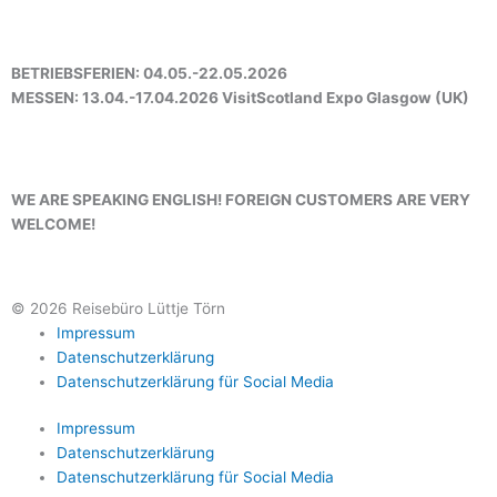
o
g
b
BETRIEBSFERIEN: 04.05.-22.05.2026
o
r
e
MESSEN: 13.04.-17.04.2026 VisitScotland Expo Glasgow (UK)
k
a
m
WE ARE SPEAKING ENGLISH! FOREIGN CUSTOMERS ARE VERY
WELCOME!
© 2026 Reisebüro Lüttje Törn
Impressum
Datenschutzerklärung
Datenschutzerklärung für Social Media
Impressum
Datenschutzerklärung
Datenschutzerklärung für Social Media