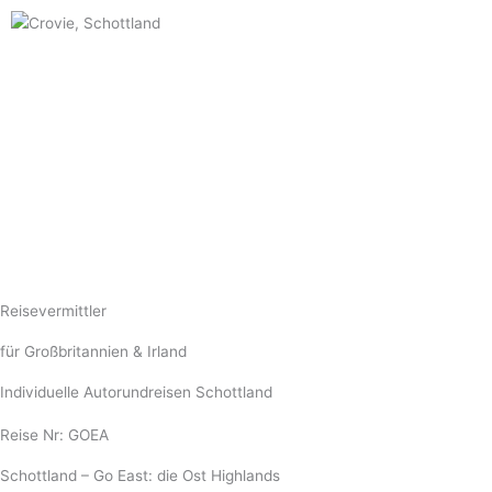
Zum
Inhalt
springen
Reisevermittler
für Großbritannien & Irland
Individuelle Autorundreisen Schottland
Reise Nr: GOEA
Schottland – Go East: die Ost Highlands