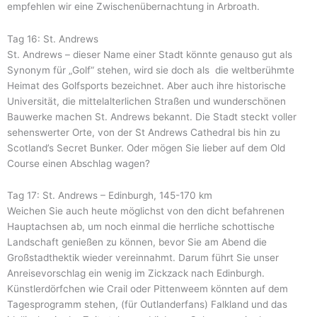
empfehlen wir eine Zwischenübernachtung in Arbroath.
Tag 16: St. Andrews
St. Andrews – dieser Name einer Stadt könnte genauso gut als
Synonym für „Golf“ stehen, wird sie doch als die weltberühmte
Heimat des Golfsports bezeichnet. Aber auch ihre historische
Universität, die mittelalterlichen Straßen und wunderschönen
Bauwerke machen St. Andrews bekannt. Die Stadt steckt voller
sehenswerter Orte, von der St Andrews Cathedral bis hin zu
Scotland’s Secret Bunker. Oder mögen Sie lieber auf dem Old
Course einen Abschlag wagen?
Tag 17: St. Andrews – Edinburgh, 145-170 km
Weichen Sie auch heute möglichst von den dicht befahrenen
Hauptachsen ab, um noch einmal die herrliche schottische
Landschaft genießen zu können, bevor Sie am Abend die
Großstadthektik wieder vereinnahmt. Darum führt Sie unser
Anreisevorschlag ein wenig im Zickzack nach Edinburgh.
Künstlerdörfchen wie Crail oder Pittenweem könnten auf dem
Tagesprogramm stehen, (für Outlanderfans) Falkland und das