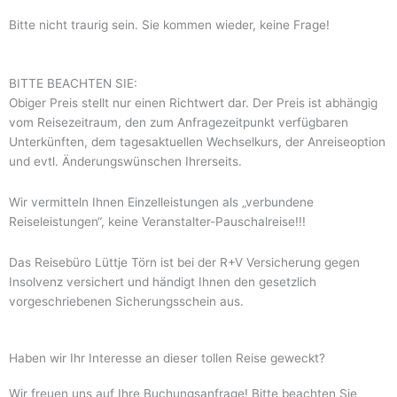
Bitte nicht traurig sein. Sie kommen wieder, keine Frage!
BITTE BEACHTEN SIE:
Obiger Preis stellt nur einen Richtwert dar. Der Preis ist abhängig
vom Reisezeitraum, den zum Anfragezeitpunkt verfügbaren
Unterkünften, dem tagesaktuellen Wechselkurs, der Anreiseoption
und evtl. Änderungswünschen Ihrerseits.
Wir vermitteln Ihnen Einzelleistungen als „verbundene
Reiseleistungen“, keine Veranstalter-Pauschalreise!!!
Das Reisebüro Lüttje Törn ist bei der R+V Versicherung gegen
Insolvenz versichert und händigt Ihnen den gesetzlich
vorgeschriebenen Sicherungsschein aus.
Haben wir Ihr Interesse an dieser tollen Reise geweckt?
Wir freuen uns auf Ihre Buchungsanfrage! Bitte beachten Sie