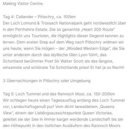
Making Visitor Centre.
Tag 4: Callander – Pitlochry, ca. 100km
Der Loch Lomond & Trossach Nationalpark geht nordwestlich über
in den Perthshire Estate. Die so genannte „Heart 200 Route“
ermöglicht uns Touristen, die Highlights dieser Gegend kennen zu
lernen. Dem ersten Step auf dem Weg nach Pitlochry widmen wir
uns heute, wenn Sie mögen – der „Wooded Western Edge“, die Sie
unter anderem durch das idyllische Glen Lyon führt, das
Schottland berühmter Poet Sir Walter Scott als das längste,
einsamste und schönste Tal Schottlands pries! Er hat ja so Recht!
3 Übernachtungen in Pitlochry oder Umgebung
Tag 5: Loch Tummel und das Rannoch Moor, ca. 150-200km
Wir schlagen heute einen Tagesausflug entlang des Loch Tummel
vor; Landschaftsgenuß pur! Vom dicht bewaldetem „Queens
View“, einem der Lieblingsaussichtspunkte Queen Victorias,
geleitet sie der See in immer karger werdende Landschaft bis sie
den Höhepunkt in den östlichen Ausläufern des Rannoch Moors