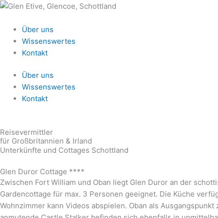
Zum
Inhalt
springen
Über uns
Wissenswertes
Kontakt
Über uns
Wissenswertes
Kontakt
Reisevermittler
für Großbritannien & Irland
Unterkünfte und Cottages Schottland
Glen Duror Cottage ****
Zwischen Fort William und Oban liegt Glen Duror an der scho
Gardencottage für max. 3 Personen geeignet. Die Küche verfüg
Wohnzimmer kann Videos abspielen. Oban als Ausgangspunkt zur
anmutende Castle Stalker befinden sich ebenfalls in unmittel