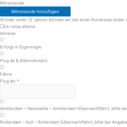
Mitreisende
Mitreisende hinzufügen
(Kinder unter 12 Jahren können wir bei einer Rundreise leider 
Ich reise alleine
Anreise
Erfolgt in Eigenregie
Flug ab & Alternativ(en):
Fähre:
Flug ab:
*
Amsterdam – Newcastle – Amsterdam (Übernachtfahrt, bitte b
Rotterdam – Hull – Rotterdam (Übernachtfahrt, bitte bei Anga