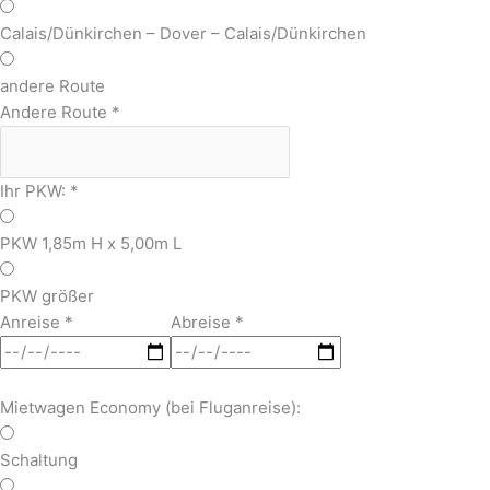
Calais/Dünkirchen – Dover – Calais/Dünkirchen
andere Route
Andere Route
*
Ihr PKW:
*
PKW 1,85m H x 5,00m L
PKW größer
Anreise
*
Abreise
*
Mietwagen Economy (bei Fluganreise):
Schaltung