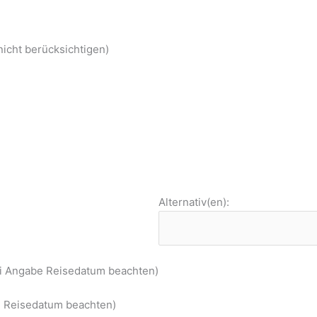
nicht berücksichtigen)
Alternativ(en):
ei Angabe Reisedatum beachten)
be Reisedatum beachten)