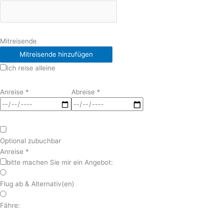
Mitreisende
Mitreisende hinzufügen
Ich reise alleine
Anreise
*
Abreise
*
Optional zubuchbar
Anreise
*
bitte machen Sie mir ein Angebot:
Flug ab & Alternativ(en)
Fähre: