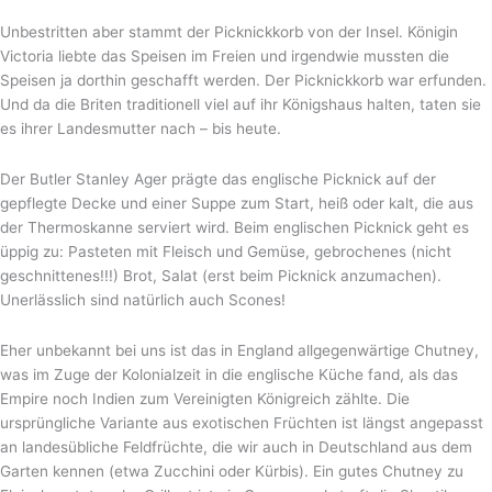
Unbestritten aber stammt der Picknickkorb von der Insel. Königin
Victoria liebte das Speisen im Freien und irgendwie mussten die
Speisen ja dorthin geschafft werden. Der Picknickkorb war erfunden.
Und da die Briten traditionell viel auf ihr Königshaus halten, taten sie
es ihrer Landesmutter nach – bis heute.
Der Butler Stanley Ager prägte das englische Picknick auf der
gepflegte Decke und einer Suppe zum Start, heiß oder kalt, die aus
der Thermoskanne serviert wird. Beim englischen Picknick geht es
üppig zu: Pasteten mit Fleisch und Gemüse, gebrochenes (nicht
geschnittenes!!!) Brot, Salat (erst beim Picknick anzumachen).
Unerlässlich sind natürlich auch Scones!
Eher unbekannt bei uns ist das in England allgegenwärtige Chutney,
was im Zuge der Kolonialzeit in die englische Küche fand, als das
Empire noch Indien zum Vereinigten Königreich zählte. Die
ursprüngliche Variante aus exotischen Früchten ist längst angepasst
an landesübliche Feldfrüchte, die wir auch in Deutschland aus dem
Garten kennen (etwa Zucchini oder Kürbis). Ein gutes Chutney zu