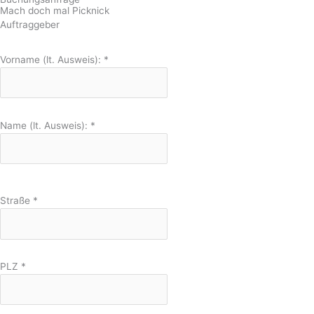
Mach doch mal Picknick
Auftraggeber
Vorname (lt. Ausweis):
*
Name (lt. Ausweis):
*
Straße
*
PLZ
*