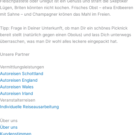
Fleischpastete oder Grillgut ist ein Genuss und straft die Skeptiker
Lügen, Briten könnten nicht kochen. Frisches Obst – etwa Erdbeeren
mit Sahne – und Champagner krönen das Mahl im Freien.
Tipp: Frage in Deiner Unterkunft, ob man Dir ein schönes Picknick
bereit stellt (natürlich gegen einen Obolus) und lass Dich unterwegs
überraschen, was man Dir wohl alles leckere eingepackt hat.
Unsere Partner
Vermittlungsleistungen
Autoreisen Schottland
Autoreisen England
Autoreisen Wales
Autoreisen Irland
Veranstalterreisen
Individuelle Reiseausarbeitung
Über uns
Über uns
Kundenstimmen