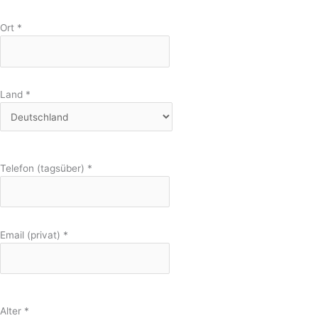
Ort
*
Land
*
Telefon (tagsüber)
*
Email (privat)
*
Alter
*