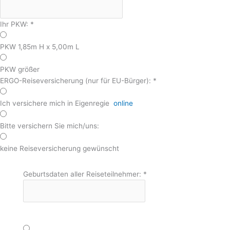
Ihr PKW:
*
PKW 1,85m H x 5,00m L
PKW größer
ERGO-Reiseversicherung (nur für EU-Bürger):
*
Ich versichere mich in Eigenregie
online
Bitte versichern Sie mich/uns:
keine Reiseversicherung gewünscht
Geburtsdaten aller Reiseteilnehmer:
*