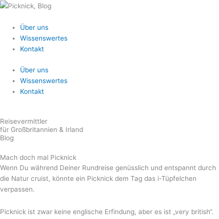
Zum
Inhalt
springen
Über uns
Wissenswertes
Kontakt
Über uns
Wissenswertes
Kontakt
Reisevermittler
für Großbritannien & Irland
Blog
Mach doch mal Picknick
Wenn Du während Deiner Rundreise genüsslich und entspannt durch
die Natur cruist, könnte ein Picknick dem Tag das i-Tüpfelchen
verpassen.
Picknick ist zwar keine englische Erfindung, aber es ist „very british“.