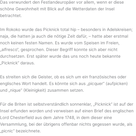
Das verwundert den Festlandeuropäer vor allem, wenn er diese
schöne Gewohnheit mit Blick auf die Wetterdaten der Insel
betrachtet.
Im Rokoko wurde das Picknick total hip – besonders in Adelskreisen;
naja, die hatten ja auch die nötige Zeit dafür, – hatte aber erstmal
noch keinen festen Namen. Es wurde vom Speisen im Freien,
„alfresco“, gesprochen. Dieser Begriff konnte sich aber nicht
durchsetzen. Erst später wurde das uns noch heute bekannte
„Picknick“ daraus.
Es streiten sich die Geister, ob es sich um ein französisches oder
englisches Wort handelt. Es könnte sich aus „picquer“ (aufpicken)
und „nique“ (Kleinigkeit) zusammen setzen.
Für die Briten ist selbstverständlich sonnenklar, „Picknick“ ist auf der
Insel erfunden worden und verweisen auf einen Brief des englischen
Lord Chesterfield aus dem Jahre 1748, in dem dieser eine
Versammlung, bei der übrigens offenbar nichts gegessen wurde, als
„picnic“ bezeichnete.