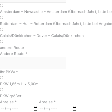
Amsterdam – Newcastle – Amsterdam (Übernachtfahrt, bitte b
Rotterdam – Hull – Rotterdam (Übernachtfahrt, bitte bei Anga
Calais/Dünkirchen – Dover – Calais/Dünkirchen
andere Route
Andere Route
*
Ihr PKW:
*
PKW 1,85m H x 5,00m L
PKW größer
Anreise
*
Abreise
*