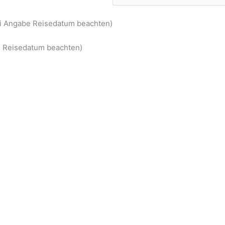
ei Angabe Reisedatum beachten)
be Reisedatum beachten)