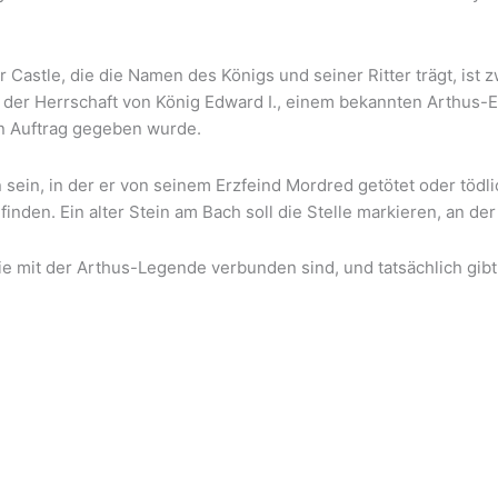
Castle, die die Namen des Königs und seiner Ritter trägt, ist 
 der Herrschaft von König Edward I., einem bekannten Arthus-E
in Auftrag gegeben wurde.
 sein, in der er von seinem Erzfeind Mordred getötet oder tödl
inden. Ein alter Stein am Bach soll die Stelle markieren, an der 
 die mit der Arthus-Legende verbunden sind, und tatsächlich gib