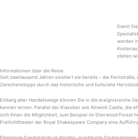
Damit Sie
Spezialis
werden in
Kostenauf
stellen w
Informationen über die Reise
Seit zweitausend Jahren existiert sie bereits – die Fernstraße
Zwischenstopps durch das historische und kulturelle Herzstüc
Entlang alter Handelswege können Sie in die ereignisreiche 
kennen lernen. Parallel der Klassiker wie Alnwick Castle, die 
sich Ihnen die Möglichkeit, zum Beispiel im Sherwood Forest he
Freilichttheater der Royal Shakespeare Company eine Aufführ
Ellenlange Sandstrände im Norden, prachtvolle Gartenanlagen 