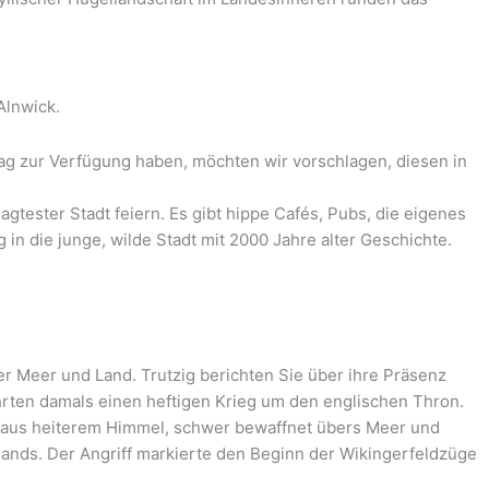
Alnwick.
Tag zur Verfügung haben, möchten wir vorschlagen, diesen in
gtester Stadt feiern. Es gibt hippe Cafés, Pubs, die eigenes
in die junge, wilde Stadt mit 2000 Jahre alter Geschichte.
 Meer und Land. Trutzig berichten Sie über ihre Präsenz
hrten damals einen heftigen Krieg um den englischen Thron.
wie aus heiterem Himmel, schwer bewaffnet übers Meer und
lands. Der Angriff markierte den Beginn der Wikingerfeldzüge