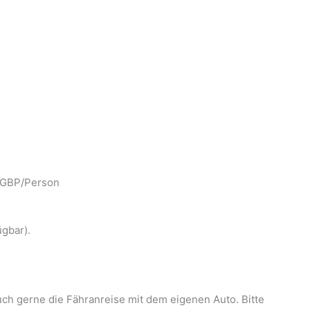
0 GBP/Person
gbar).
auch gerne die Fähranreise mit dem eigenen Auto. Bitte