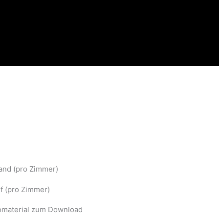
and (pro Zimmer)
f (pro Zimmer)
omaterial zum Download