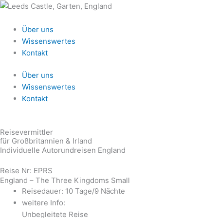
Zum
Inhalt
springen
Über uns
Wissenswertes
Kontakt
Über uns
Wissenswertes
Kontakt
Reisevermittler
für Großbritannien & Irland
Individuelle Autorundreisen England
Reise Nr: EPRS
England – The Three Kingdoms Small
Reisedauer: 10 Tage/9 Nächte
weitere Info:
Unbegleitete Reise