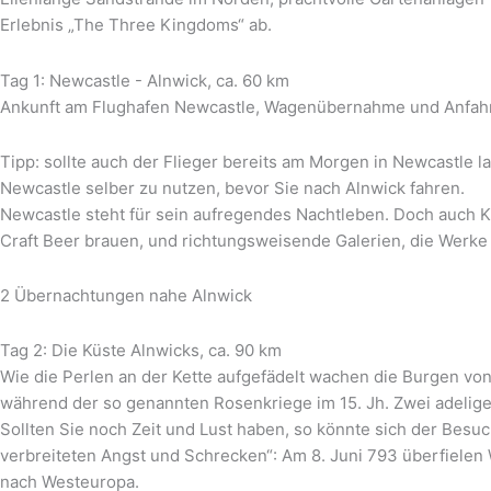
Erlebnis „The Three Kingdoms“ ab.
Tag 1: Newcastle - Alnwick, ca. 60 km
Ankunft am Flughafen Newcastle, Wagenübernahme und Anfahrt 
Tipp: sollte auch der Flieger bereits am Morgen in Newcastle
Newcastle selber zu nutzen, bevor Sie nach Alnwick fahren.
Newcastle steht für sein aufregendes Nachtleben. Doch auch Kun
Craft Beer brauen, und richtungsweisende Galerien, die Werke m
2 Übernachtungen nahe Alnwick
Tag 2: Die Küste Alnwicks, ca. 90 km
Wie die Perlen an der Kette aufgefädelt wachen die Burgen v
während der so genannten Rosenkriege im 15. Jh. Zwei adelige
Sollten Sie noch Zeit und Lust haben, so könnte sich der Besu
verbreiteten Angst und Schrecken“: Am 8. Juni 793 überfielen 
nach Westeuropa.