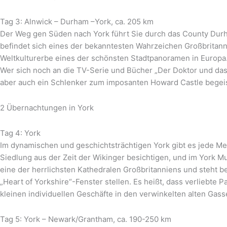
Tag 3: Alnwick – Durham –York, ca. 205 km
Der Weg gen Süden nach York führt Sie durch das County Durha
befindet sich eines der bekanntesten Wahrzeichen Großbrita
Weltkulturerbe eines der schönsten Stadtpanoramen in Europa
Wer sich noch an die TV-Serie und Bücher „Der Doktor und das 
aber auch ein Schlenker zum imposanten Howard Castle begei
2 Übernachtungen in York
Tag 4: York
Im dynamischen und geschichtsträchtigen York gibt es jede Me
Siedlung aus der Zeit der Wikinger besichtigen, und im York M
eine der herrlichsten Kathedralen Großbritanniens und steht bes
„Heart of Yorkshire“-Fenster stellen. Es heißt, dass verliebte
kleinen individuellen Geschäfte in den verwinkelten alten Gass
Tag 5: York – Newark/Grantham, ca. 190-250 km