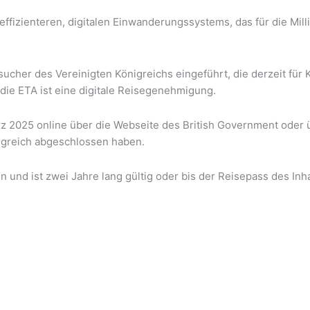
effizienteren, digitalen Einwanderungssystems, das für die Mil
esucher des Vereinigten Königreichs eingeführt, die derzeit für
die ETA ist eine digitale Reisegenehmigung.
rz 2025 online über die Webseite des British Government oder 
nigreich abgeschlossen haben.
 und ist zwei Jahre lang gültig oder bis der Reisepass des Inha