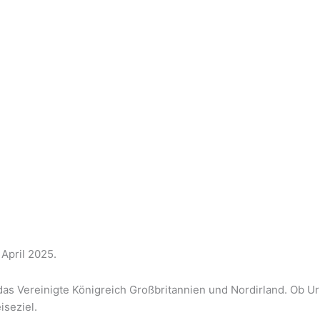
 April 2025.
as Vereinigte Königreich Großbritannien und Nordirland. Ob Url
iseziel.