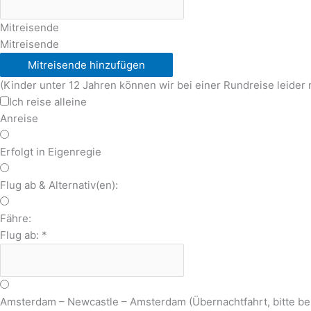
Mitreisende
Mitreisende
Mitreisende hinzufügen
(Kinder unter 12 Jahren können wir bei einer Rundreise leider 
Ich reise alleine
Anreise
Erfolgt in Eigenregie
Flug ab & Alternativ(en):
Fähre:
Flug ab:
*
Amsterdam – Newcastle – Amsterdam (Übernachtfahrt, bitte b