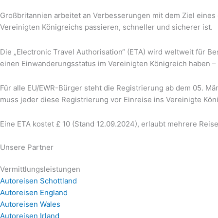
Großbritannien arbeitet an Verbesserungen mit dem Ziel eines 
Vereinigten Königreichs passieren, schneller und sicherer ist.
Die „Electronic Travel Authorisation“ (ETA) wird weltweit für B
einen Einwanderungsstatus im Vereinigten Königreich haben – 
Für alle EU/EWR-Bürger steht die Registrierung ab dem 05. Mä
muss jeder diese Registrierung vor Einreise ins Vereinigte Kö
Eine ETA kostet £ 10 (Stand 12.09.2024), erlaubt mehrere Reisen
Unsere Partner
Vermittlungsleistungen
Autoreisen Schottland
Autoreisen England
Autoreisen Wales
Autoreisen Irland