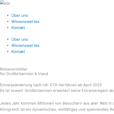
Zum
Inhalt
springen
Über uns
Wissenswertes
Kontakt
Über uns
Wissenswertes
Kontakt
Reisevermittler
für Großbritannien & Irland
Einreiseänderung nach UK: ETA-Verfahren ab April 2025
Es ist soweit: Großbritannien erweitert seine Einreiseregeln ab
Jedes Jahr kommen Millionen von Besuchern aus aller Welt in d
Königreich ist ein dynamisches, vielfältiges und spannendes Re