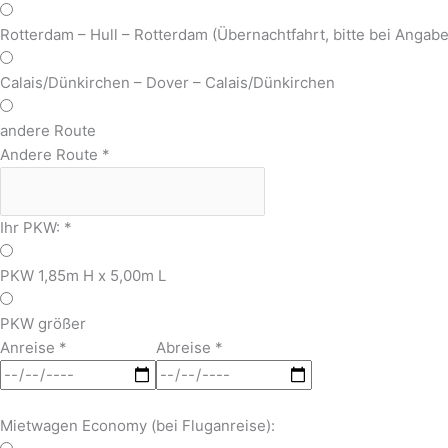
Rotterdam – Hull – Rotterdam (Übernachtfahrt, bitte bei Anga
Calais/Dünkirchen – Dover – Calais/Dünkirchen
andere Route
Andere Route
*
Ihr PKW:
*
PKW 1,85m H x 5,00m L
PKW größer
Anreise
*
Abreise
*
Mietwagen Economy (bei Fluganreise):