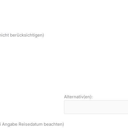
nicht berücksichtigen)
Alternativ(en):
ei Angabe Reisedatum beachten)