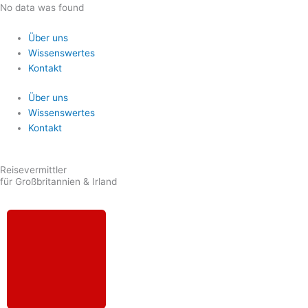
Zum
No data was found
Inhalt
springen
Über uns
Wissenswertes
Kontakt
Über uns
Wissenswertes
Kontakt
Reisevermittler
für Großbritannien & Irland