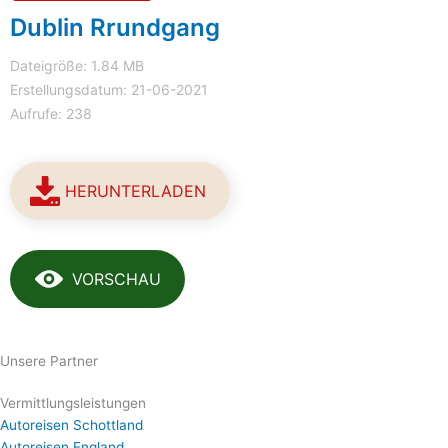
Dublin Rrundgang
Dateigröße: 1.84 MB
Erstellungsdatum: 21-06-2021
Aufrufe: 238
HERUNTERLADEN
VORSCHAU
Unsere Partner
Vermittlungsleistungen
Autoreisen Schottland
Autoreisen England