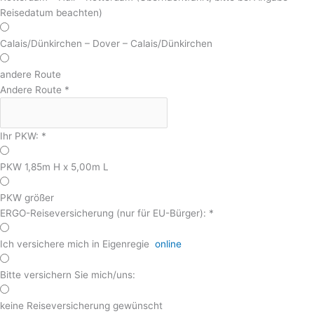
Reisedatum beachten)
Calais/Dünkirchen – Dover – Calais/Dünkirchen
andere Route
Andere Route
*
Ihr PKW:
*
PKW 1,85m H x 5,00m L
PKW größer
ERGO-Reiseversicherung (nur für EU-Bürger):
*
Ich versichere mich in Eigenregie
online
Bitte versichern Sie mich/uns:
keine Reiseversicherung gewünscht