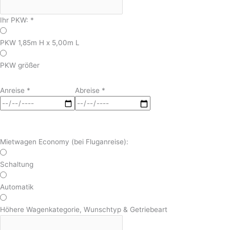
Ihr PKW:
*
PKW 1,85m H x 5,00m L
PKW größer
Anreise
*
Abreise
*
Mietwagen Economy (bei Fluganreise):
Schaltung
Automatik
Höhere Wagenkategorie, Wunschtyp & Getriebeart