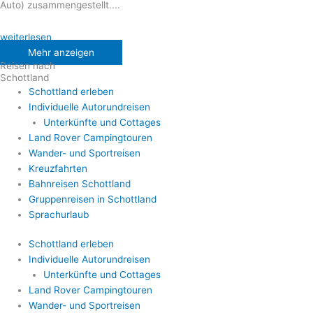
Auto) zusammengestellt....
weiterlesen
Mehr anzeigen
Reisen nach
Schottland
Schottland erleben
Individuelle Autorundreisen
Unterkünfte und Cottages
Land Rover Campingtouren
Wander- und Sportreisen
Kreuzfahrten
Bahnreisen Schottland
Gruppenreisen in Schottland
Sprachurlaub
Schottland erleben
Individuelle Autorundreisen
Unterkünfte und Cottages
Land Rover Campingtouren
Wander- und Sportreisen